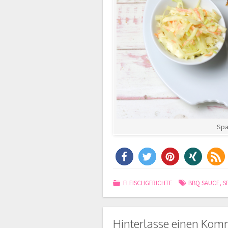
Spa
FLEISCHGERICHTE
BBQ SAUCE
,
S
Hinterlasse einen Kom