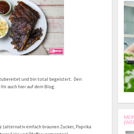
zubereitet und bin total begeistert. Den
Ihr auch hier auf dem Blog.
MEI
(WE
z (alternativ einfach braunen Zucker, Paprika