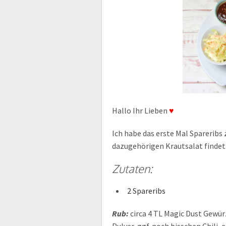
Hallo Ihr Lieben
♥
Ich habe das erste Mal Spareribs 
dazugehörigen Krautsalat findet 
Zutaten:
2 Spareribs
Rub:
circa 4 TL Magic Dust Gewür