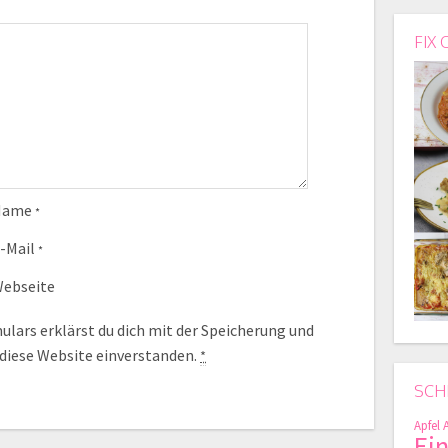
FIX 
Name
*
-Mail
*
ebseite
lars erklärst du dich mit der Speicherung und
 diese Website einverstanden.
*
SCH
Apfel
Ei