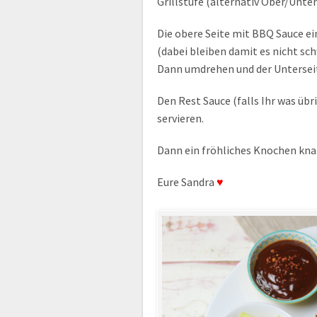
Grillstufe (alternativ Ober/Unter
Die obere Seite mit BBQ Sauce ei
(dabei bleiben damit es nicht s
Dann umdrehen und der Untersei
Den Rest Sauce (falls Ihr was übr
servieren.
Dann ein fröhliches Knochen kna
Eure Sandra
♥