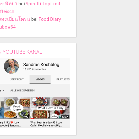
er พัทยา
bei
Spirelli Topf mit
fleisch
งทะเบียนโดรน
bei
Food Diary
ube #64
N YOUTUBE KANAL