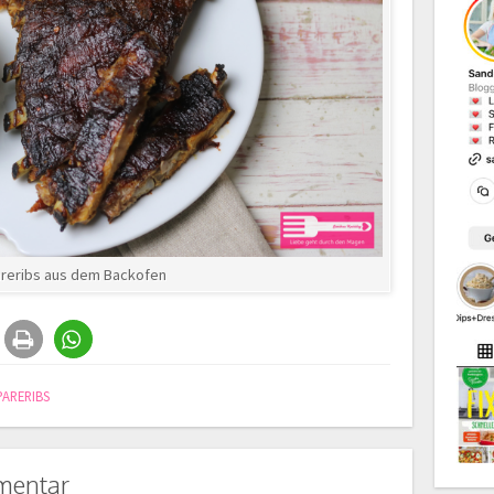
reribs aus dem Backofen
PARERIBS
mentar