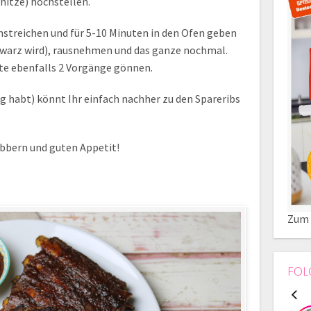
hitze) hochstellen.
nstreichen und für 5-10 Minuten in den Ofen geben
chwarz wird), rausnehmen und das ganze nochmal.
te ebenfalls 2 Vorgänge gönnen.
ig habt) könnt Ihr einfach nachher zu den Spareribs
bbern und guten Appetit!
Zum 
FOL