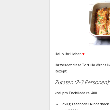
Hallo Ihr Lieben
♥
Ihr werdet diese Tortilla Wraps 
Rezept.
Zutaten (2-3 Personen):
kcal pro Enchilada ca. 400
250 g Tatar oder Rinderhack