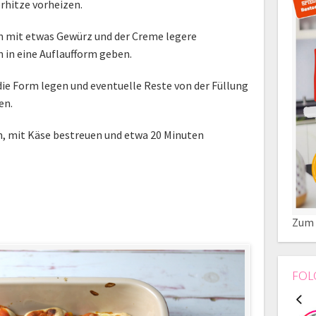
rhitze vorheizen.
n mit etwas Gewürz und der Creme legere
 in eine Auflaufform geben.
 die Form legen und eventuelle Reste von der Füllung
en.
n, mit Käse bestreuen und etwa 20 Minuten
Zum 
FOL