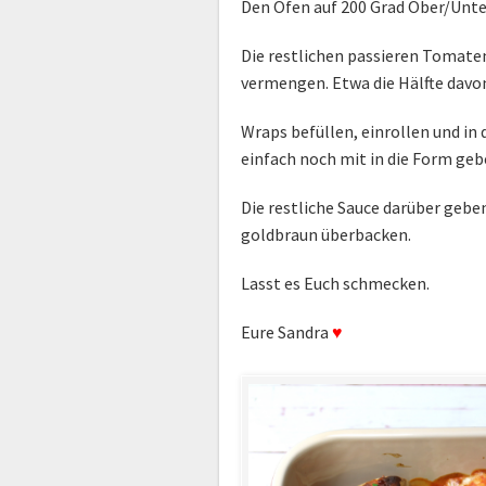
Den Ofen auf 200 Grad Ober/Unte
Die restlichen passieren Tomate
vermengen. Etwa die Hälfte davon
Wraps befüllen, einrollen und in
einfach noch mit in die Form geb
Die restliche Sauce darüber gebe
goldbraun überbacken.
Lasst es Euch schmecken.
Eure Sandra
♥