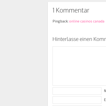
1 Kommentar
Pingback:
online casinos canada
Hinterlasse einen Kom
E