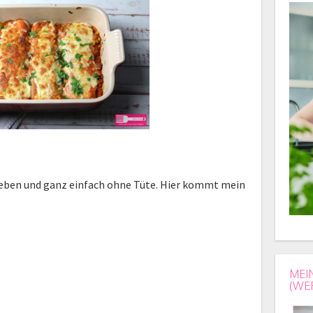
lieben und ganz einfach ohne Tüte. Hier kommt mein
MEI
(WE