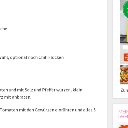
iche
ahl, optional noch Chili Flocken
aten und mit Salz und Pfeffer würzen, klein
Zum
rz mit anbraten.
n Tomaten mit den Gewürzen einrühren und alles 5
MEI
(WE