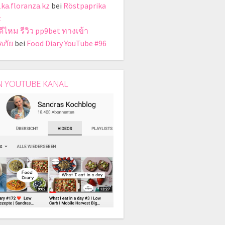
1ka.floranza.kz
bei
Röstpaprika
t
ดีไหม รีวิว pp9bet ทางเข้า
ดภัย
bei
Food Diary YouTube #96
N YOUTUBE KANAL