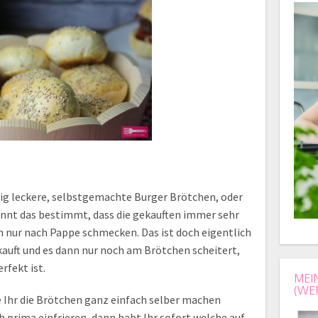
htig leckere, selbstgemachte Burger Brötchen, oder
ennt das bestimmt, dass die gekauften immer sehr
h nur nach Pappe schmecken. Das ist doch eigentlich
auft und es dann nur noch am Brötchen scheitert,
rfekt ist.
MEI
(WE
e Ihr die Brötchen ganz einfach selber machen
h prima einfrieren, dann habt Ihr sofort welche auf