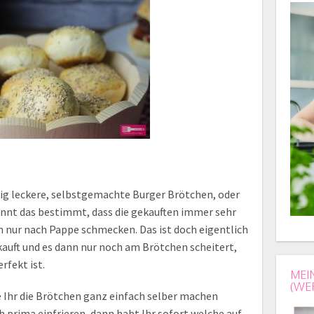
htig leckere, selbstgemachte Burger Brötchen, oder
ennt das bestimmt, dass die gekauften immer sehr
h nur nach Pappe schmecken. Das ist doch eigentlich
auft und es dann nur noch am Brötchen scheitert,
rfekt ist.
MEI
(WE
e Ihr die Brötchen ganz einfach selber machen
h prima einfrieren, dann habt Ihr sofort welche auf