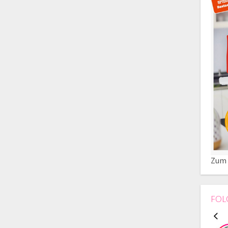
Zum 
FOL