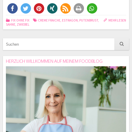
FIX OHNE FIX
CREME FRAICHE
,
ESTRAGON
,
PUTENBRUST
,
MEHR LESEN
SAHNE
,
ZWIEBEL
HERZLICH WILLKOMMEN AUF MEINEM FOODBLOG