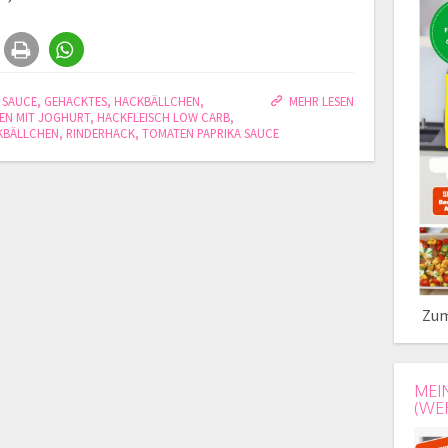
 SAUCE
,
GEHACKTES
,
HACKBÄLLCHEN
,
MEHR LESEN
EN MIT JOGHURT
,
HACKFLEISCH LOW CARB
,
KBÄLLCHEN
,
RINDERHACK
,
TOMATEN PAPRIKA SAUCE
Zum
MEI
(WE