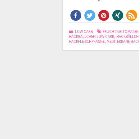
LOW CARB
FRUCHTIGE TOMATEN
HACKBÄLLCHEN LOW CARB
,
HACKBÄLLCH
HACKFLEISCHPFANNE
,
MEDITERRANE HAC