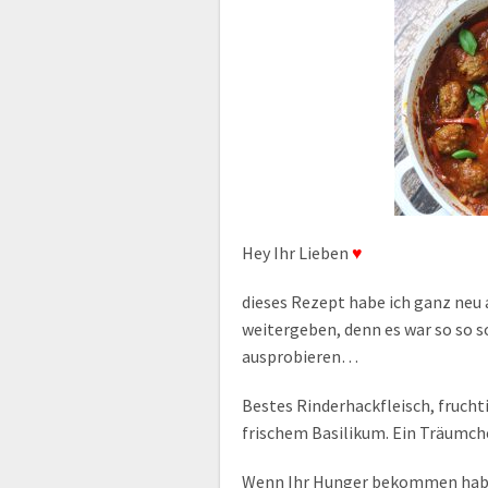
Hey Ihr Lieben
♥
dieses Rezept habe ich ganz neu
weitergeben, denn es war so so s
ausprobieren…
Bestes Rinderhackfleisch, fruch
frischem Basilikum. Ein Träumch
Wenn Ihr Hunger bekommen habt,