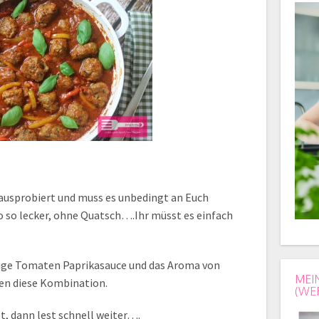
 ausprobiert und muss es unbedingt an Euch
o so lecker, ohne Quatsch….Ihr müsst es einfach
tige Tomaten Paprikasauce und das Aroma von
MEI
en diese Kombination.
(WE
 dann lest schnell weiter….