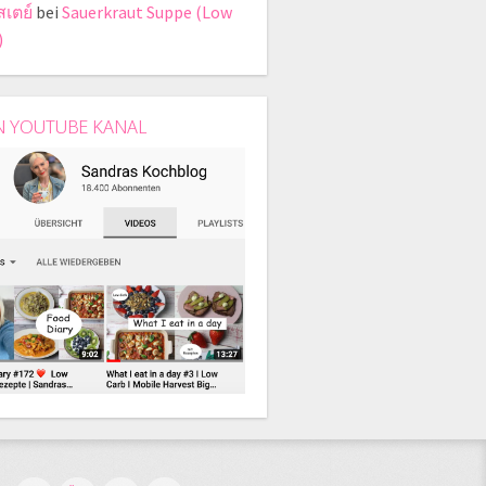
สเตย์
bei
Sauerkraut Suppe (Low
)
N YOUTUBE KANAL