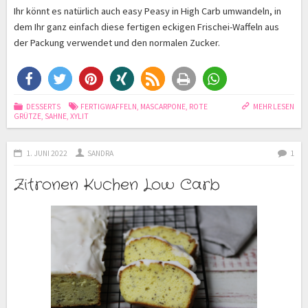
Ihr könnt es natürlich auch easy Peasy in High Carb umwandeln, in
dem Ihr ganz einfach diese fertigen eckigen Frischei-Waffeln aus
der Packung verwendet und den normalen Zucker.
DESSERTS
FERTIGWAFFELN
,
MASCARPONE
,
ROTE
MEHR LESEN
GRÜTZE
,
SAHNE
,
XYLIT
1. JUNI 2022
SANDRA
1
Zitronen Kuchen Low Carb