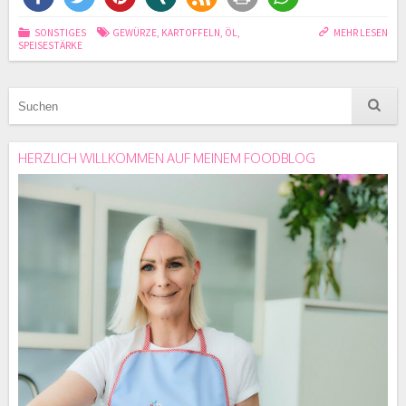
SONSTIGES
GEWÜRZE
,
KARTOFFELN
,
ÖL
,
MEHR LESEN
SPEISESTÄRKE
HERZLICH WILLKOMMEN AUF MEINEM FOODBLOG