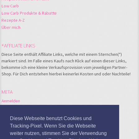
Low Carb
Low Carb Produkte & Rabatte
Rezepte A-Z
Über mich
*AFFILIATE LINKS
Diese Seite enthält Affiliate Links, welche mit einem Sternchen(*)
markiert sind. Im Falle eines Kaufs nach Klick auf einen dieser Links,
bekomme ich eine kleine Verkaufsprovision vom jeweiligen Partner-
Shop. Für Dich entstehen hierbei keinerlei Kosten und oder Nachteile!
META
Anmelden
Feed der Einträge
Kommentare-Feed
Diese Webseite benutzt Cookies und
WordPress.org
Tracking-Pixel. Wenn Sie die Webseite
weiter nutzen, stimmen Sie der Verwendung
Google Analytics deaktivieren