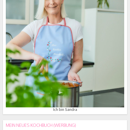
Ich bin Sandra
MEIN NEUES KOCHBUCH (WERBUNG)