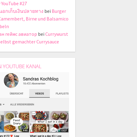
y YouTube #27
ี่นอกเก็บเงินปลายทาง
bei
Burger
Camembert, Birne und Balsamico
beln
ан геймс авиатор
bei
Currywurst
selbst gemachter Currysauce
N YOUTUBE KANAL