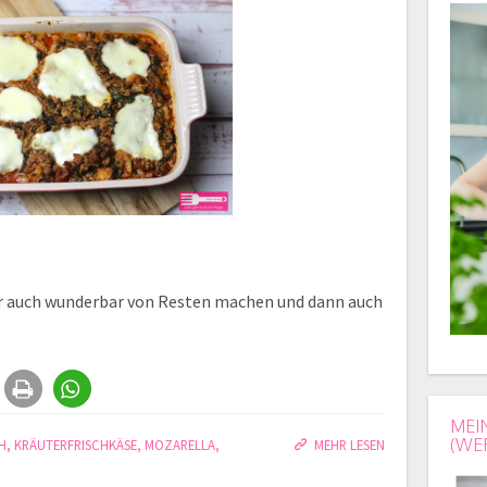
hr auch wunderbar von Resten machen und dann auch
MEI
(WE
H
,
KRÄUTERFRISCHKÄSE
,
MOZARELLA
,
MEHR LESEN