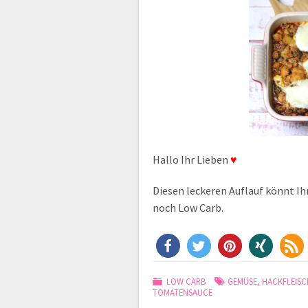
Hallo Ihr Lieben
♥
Diesen leckeren Auflauf könnt I
noch Low Carb.
LOW CARB
GEMÜSE
,
HACKFLEISC
TOMATENSAUCE