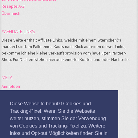
Rezepte A-Z
Über mich
*AFFILIATE LINKS
Diese Seite enthält Affiliate Links, welche mit einem Sternchen(*)
markiert sind. Im Falle eines Kaufs nach Klick auf einen dieser Links,
bekomme ich eine kleine Verkaufsprovision vom jeweiligen Partner-
Shop. Für Dich entstehen hierbei keinerlei Kosten und oder Nachteile!
META
Anmelden
Feed der Einträge
Kommentare-Feed
Diese Webseite benutzt Cookies und
WordPress.org
Tracking-Pixel. Wenn Sie die Webseite
weiter nutzen, stimmen Sie der Verwendung
Google Analytics deaktivieren
von Cookies und Tracking-Pixel zu. Weitere
Infos und Opt-out Möglichkeiten finden Sie in