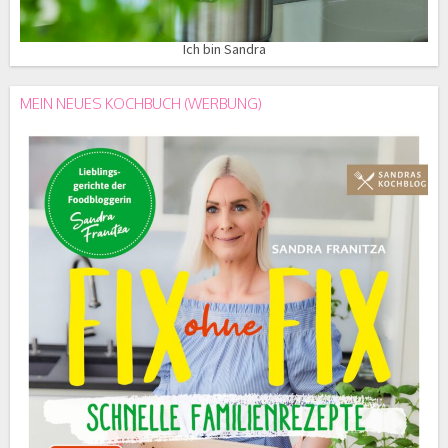
Ich bin Sandra
MEIN NEUES KOCHBUCH (WERBUNG)