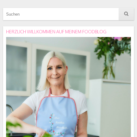
HERZLICH WILLKOMMEN AUF MEINEM FOODBLOG