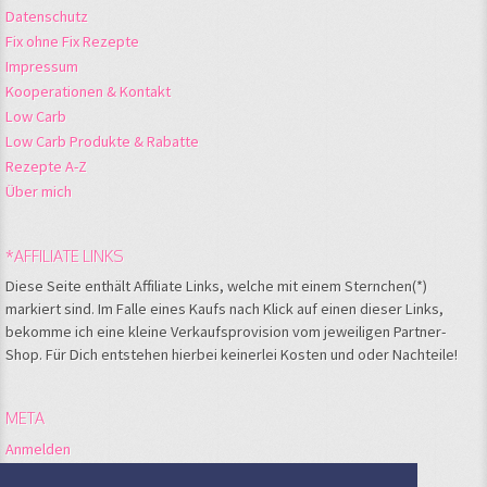
Datenschutz
Fix ohne Fix Rezepte
Impressum
Kooperationen & Kontakt
Low Carb
Low Carb Produkte & Rabatte
Rezepte A-Z
Über mich
*AFFILIATE LINKS
Diese Seite enthält Affiliate Links, welche mit einem Sternchen(*)
markiert sind. Im Falle eines Kaufs nach Klick auf einen dieser Links,
bekomme ich eine kleine Verkaufsprovision vom jeweiligen Partner-
Shop. Für Dich entstehen hierbei keinerlei Kosten und oder Nachteile!
META
Anmelden
Feed der Einträge