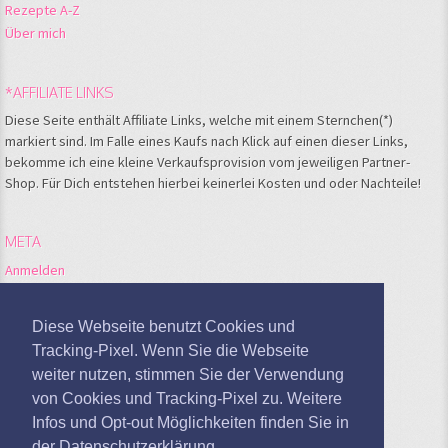
Rezepte A-Z
Über mich
*AFFILIATE LINKS
Diese Seite enthält Affiliate Links, welche mit einem Sternchen(*)
markiert sind. Im Falle eines Kaufs nach Klick auf einen dieser Links,
bekomme ich eine kleine Verkaufsprovision vom jeweiligen Partner-
Shop. Für Dich entstehen hierbei keinerlei Kosten und oder Nachteile!
META
Anmelden
Feed der Einträge
Kommentare-Feed
Diese Webseite benutzt Cookies und
WordPress.org
Tracking-Pixel. Wenn Sie die Webseite
weiter nutzen, stimmen Sie der Verwendung
Google Analytics deaktivieren
von Cookies und Tracking-Pixel zu. Weitere
Infos und Opt-out Möglichkeiten finden Sie in
der Datenschutzerklärung.