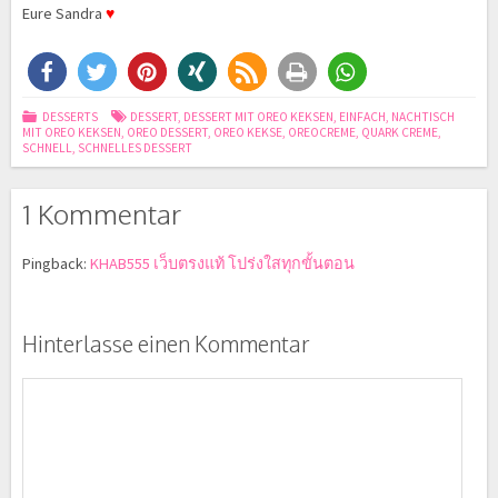
Eure Sandra
♥
DESSERTS
DESSERT
,
DESSERT MIT OREO KEKSEN
,
EINFACH
,
NACHTISCH
MIT OREO KEKSEN
,
OREO DESSERT
,
OREO KEKSE
,
OREOCREME
,
QUARK CREME
,
SCHNELL
,
SCHNELLES DESSERT
1 Kommentar
Pingback:
KHAB555 เว็บตรงแท้ โปร่งใสทุกขั้นตอน
Hinterlasse einen Kommentar