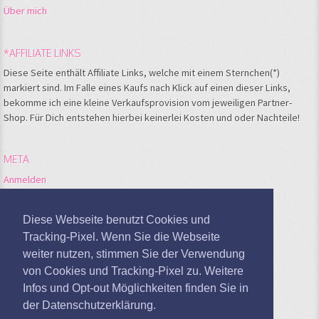
Über mich
*AFFILIATE LINKS
Diese Seite enthält Affiliate Links, welche mit einem Sternchen(*)
markiert sind. Im Falle eines Kaufs nach Klick auf einen dieser Links,
bekomme ich eine kleine Verkaufsprovision vom jeweiligen Partner-
Shop. Für Dich entstehen hierbei keinerlei Kosten und oder Nachteile!
META
Anmelden
Feed der Einträge
Kommentare-Feed
Diese Webseite benutzt Cookies und
WordPress.org
Tracking-Pixel. Wenn Sie die Webseite
weiter nutzen, stimmen Sie der Verwendung
Google Analytics deaktivieren
von Cookies und Tracking-Pixel zu. Weitere
Infos und Opt-out Möglichkeiten finden Sie in
der Datenschutzerklärung.