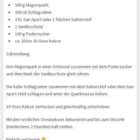
500 g Magerquark
200 ml Schlagsahne
2 EL San Apart oder 1 Tütchen Sahnesteif
1 Vanilleschote
100 g Puderzucker
ca. 20 bis 25 Oreo Kekse
Zubereitung:
Den Magerquark in einer Schüssel zusammen mit dem Puderzucker
und dem Mark der Vanilleschote glatt rühren.
Die kalte Schlagsahne zusammen mit dem Sahnesteif oder dem San
Apart steif schlagen und unter die Quarkmasse heben.
10 Oreo Kekse zerhacken und gleichmäßig unterheben.
Mit den restlichen Oreokeksen dekorieren und bis zum Verzehr
(mindestens 2 Stunden) kalt stellen.
Einfach und lecker