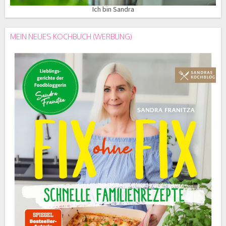
Ich bin Sandra
MEIN NEUES KOCHBUCH (WERBUNG)