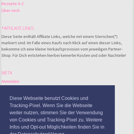
Rezepte A-Z
Über mich
*AFFILIATE LINKS
Diese Seite enthält Affiliate Links, welche mit einem Sternchen(*)
markiert sind. Im Falle eines Kaufs nach Klick auf einen dieser Links,
bekomme ich eine kleine Verkaufsprovision vom jeweiligen Partner-
Shop. Für Dich entstehen hierbei keinerlei Kosten und oder Nachteile!
META
Anmelden
Feed der Einträge
Kommentare-Feed
Diese Webseite benutzt Cookies und
WordPress.org
Tracking-Pixel. Wenn Sie die Webseite
weiter nutzen, stimmen Sie der Verwendung
Google Analytics deaktivieren
von Cookies und Tracking-Pixel zu. Weitere
Infos und Opt-out Möglichkeiten finden Sie in