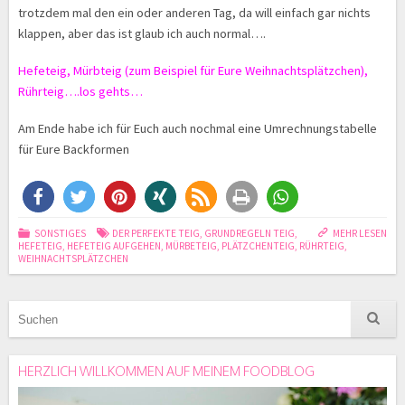
trotzdem mal den ein oder anderen Tag, da will einfach gar nichts
klappen, aber das ist glaub ich auch normal….
Hefeteig, Mürbteig (zum Beispiel für Eure Weihnachtsplätzchen),
Rührteig….los gehts…
Am Ende habe ich für Euch auch nochmal eine Umrechnungstabelle
für Eure Backformen
SONSTIGES
DER PERFEKTE TEIG
,
GRUNDREGELN TEIG
,
MEHR LESEN
HEFETEIG
,
HEFETEIG AUFGEHEN
,
MÜRBETEIG
,
PLÄTZCHENTEIG
,
RÜHRTEIG
,
WEIHNACHTSPLÄTZCHEN
HERZLICH WILLKOMMEN AUF MEINEM FOODBLOG