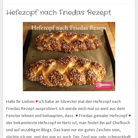
Hefezopf nach Friedas Rezept
Hallo Ihr Lieben
♥
ich habe an Silvester mal den Hefezopf nach
Friedas Rezept ausprobiert. Ich würde mich mal so weit aus dem
Fenster lehnen und behaupten, dass ♥ Friedas genialer Hefezopf ♥
der bekannteste Hefezopf im Netz ist, man findet ihn auf Chefkoch
und auf unzähligen Blogs. Das kann nur ein gutes Zeichen sein,
dachte ich mir, und das war es auch. Der Zopf war sehr schmackhaft