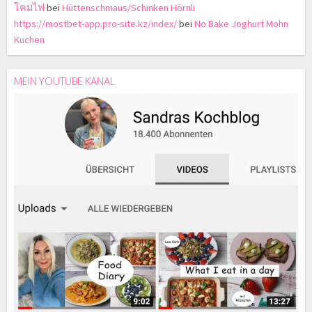
โคมไฟ
bei
Hüttenschmaus/Schinken Hörnli
https://mostbet-app.pro-site.kz/index/
bei
No Bake Joghurt Mohn
Kuchen
MEIN YOUTUBE KANAL