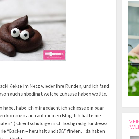
cki Kekse im Netz wieder ihre Runden, und ich fand
h davon auch unbedingt welche zuhause haben wollte.
 habe, habe ich mir gedacht ich schiesse ein paar
fen kommen auch auf meinen Blog. Ich hätte nie
MEI
aufen” (ich entschuldige mich hochgradig für dieses
(WE
orie “Backen – herzhaft und süß” finden…da haben
ie….(lach)