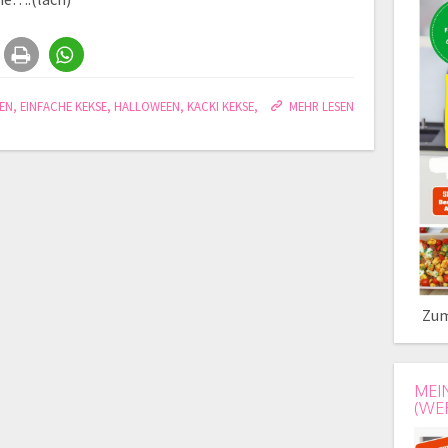
EN
,
EINFACHE KEKSE
,
HALLOWEEN
,
KACKI KEKSE
,
MEHR LESEN
Zum
MEI
(WE