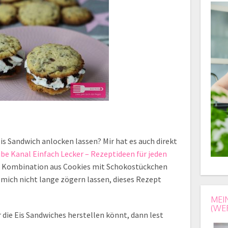
is Sandwich anlocken lassen? Mir hat es auch direkt
be Kanal Einfach Lecker – Rezeptideen für jeden
ie Kombination aus Cookies mit Schokostückchen
mich nicht lange zögern lassen, dieses Rezept
MEI
(WE
 die Eis Sandwiches herstellen könnt, dann lest