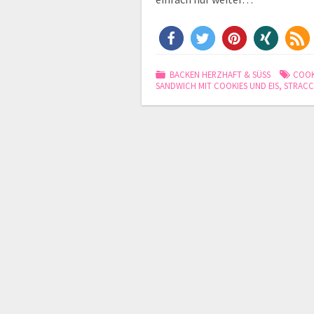
BACKEN HERZHAFT & SÜSS
COOK
SANDWICH MIT COOKIES UND EIS
,
STRACC