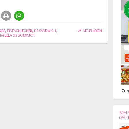
IES
,
EINFACHLECKER
,
EIS SANDWICH
,
MEHR LESEN
IATELLA EIS SANDWICH
Zum
MEI
(WE