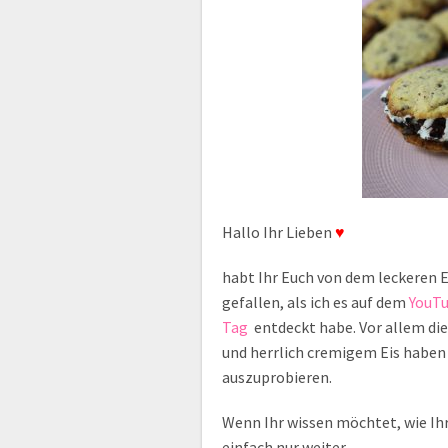
Hallo Ihr Lieben
♥
habt Ihr Euch von dem leckeren E
gefallen, als ich es auf dem
YouTu
Tag
entdeckt habe. Vor allem d
und herrlich cremigem Eis haben 
auszuprobieren.
Wenn Ihr wissen möchtet, wie Ihr
einfach nur weiter…