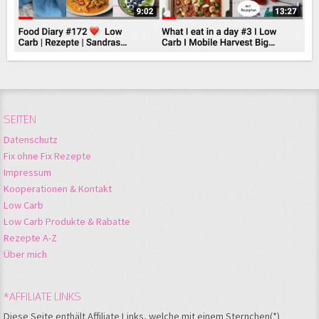
SEITEN
Datenschutz
Fix ohne Fix Rezepte
Impressum
Kooperationen & Kontakt
Low Carb
Low Carb Produkte & Rabatte
Rezepte A-Z
Über mich
*AFFILIATE LINKS
Diese Seite enthält Affiliate Links, welche mit einem Sternchen(*)