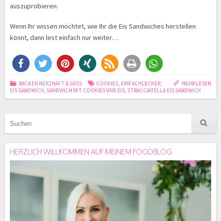
auszuprobieren.
Wenn Ihr wissen möchtet, wie Ihr die Eis Sandwiches herstellen
könnt, dann lest einfach nur weiter…
BACKEN HERZHAFT & SÜSS
COOKIES
,
EINFACHLECKER
,
MEHR LESEN
EIS SANDWICH
,
SANDWICH MIT COOKIES UND EIS
,
STRACCIATELLA EIS SANDWICH
HERZLICH WILLKOMMEN AUF MEINEM FOODBLOG