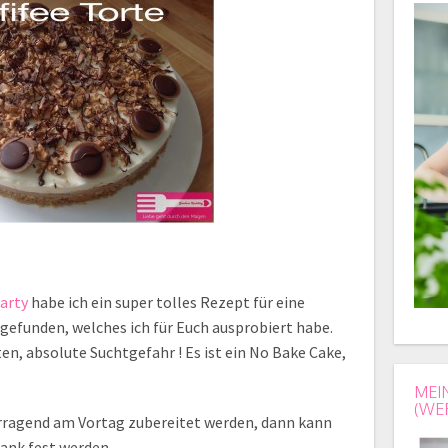
party
habe ich ein super tolles Rezept für eine
gefunden, welches ich für Euch ausprobiert habe.
en, absolute Suchtgefahr ! Es ist ein No Bake Cake,
MEI
(WE
vorragend am Vortag zubereitet werden, dann kann
ank fest werden.