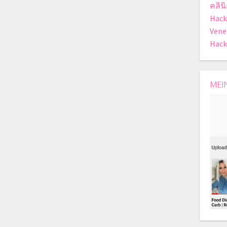
คลิน
Hack
Vene
Hack
MEI