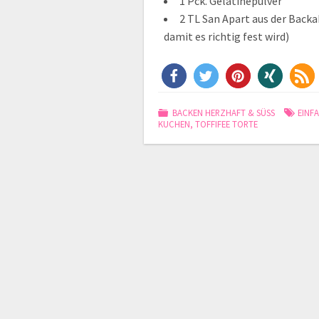
1 Pck. Gelatinepulver
2 TL San Apart aus der Backa
damit es richtig fest wird)
BACKEN HERZHAFT & SÜSS
EINF
KUCHEN
,
TOFFIFEE TORTE