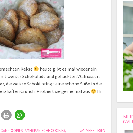
gemachten Kekse
heute gibt es mal wieder ein
 mit weißer Schokolade und gehackten Walnüssen.
er, die weisse Schoki bringt eine schöne Süße in die
erzhaften Crunch. Probiert sie gerne mal aus
Ihr
n…
MEI
(WE
ICAN COOKIES
,
AMERIKANISCHE COOKIES
,
MEHR LESEN