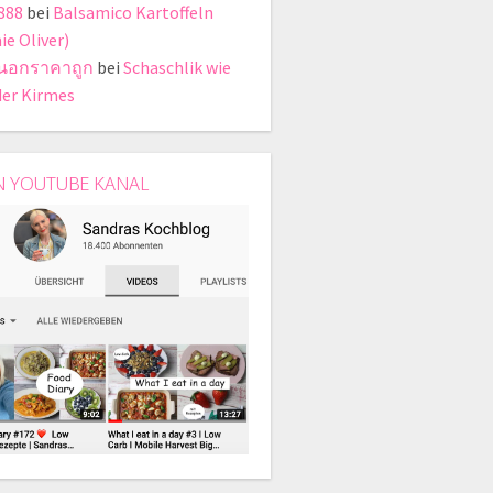
888
bei
Balsamico Kartoffeln
ie Oliver)
ี่นอกราคาถูก
bei
Schaschlik wie
der Kirmes
N YOUTUBE KANAL