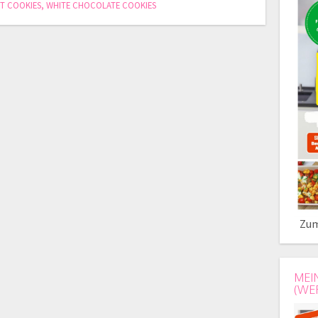
T COOKIES
,
WHITE CHOCOLATE COOKIES
Zum
MEI
(WE