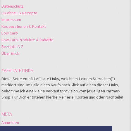
Datenschutz
Fix ohne Fix Rezepte
Impressum
Kooperationen & Kontakt
Low Carb
Low Carb Produkte & Rabatte
Rezepte A-Z
Über mich
*AFFILIATE LINKS
Diese Seite enthält Affiliate Links, welche mit einem Sternchen(*)
markiert sind. Im Falle eines Kaufs nach Klick auf einen dieser Links,
bekomme ich eine kleine Verkaufsprovision vom jeweiligen Partner-
Shop. Für Dich entstehen hierbei keinerlei Kosten und oder Nachteile!
META
Anmelden
Feed der Einträge