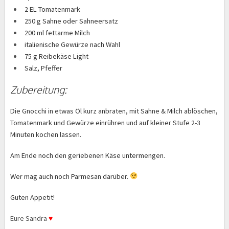
2 EL Tomatenmark
250 g Sahne oder Sahneersatz
200 ml fettarme Milch
italienische Gewürze nach Wahl
75 g Reibekäse Light
Salz, Pfeffer
Zubereitung:
Die Gnocchi in etwas Öl kurz anbraten, mit Sahne & Milch ablöschen,
Tomatenmark und Gewürze einrühren und auf kleiner Stufe 2-3
Minuten kochen lassen.
Am Ende noch den geriebenen Käse untermengen.
Wer mag auch noch Parmesan darüber.
Guten Appetit!
Eure Sandra
♥