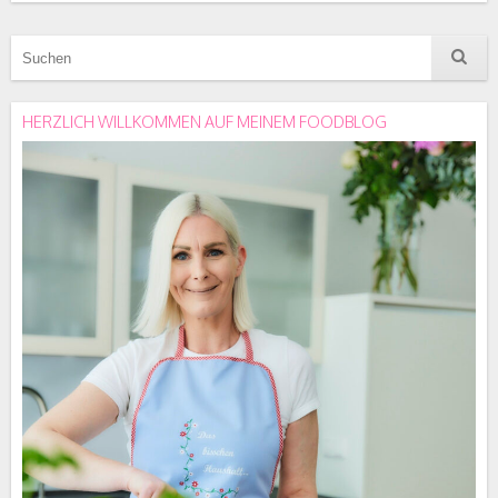
HERZLICH WILLKOMMEN AUF MEINEM FOODBLOG