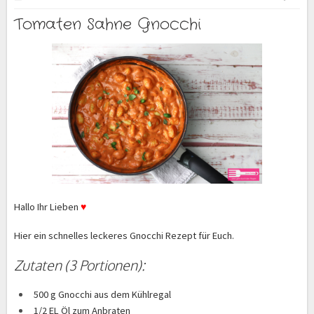
Tomaten Sahne Gnocchi
Hallo Ihr Lieben
♥
Hier ein schnelles leckeres Gnocchi Rezept für Euch.
Zutaten
(3 Portionen):
500 g Gnocchi aus dem Kühlregal
1/2 EL Öl zum Anbraten