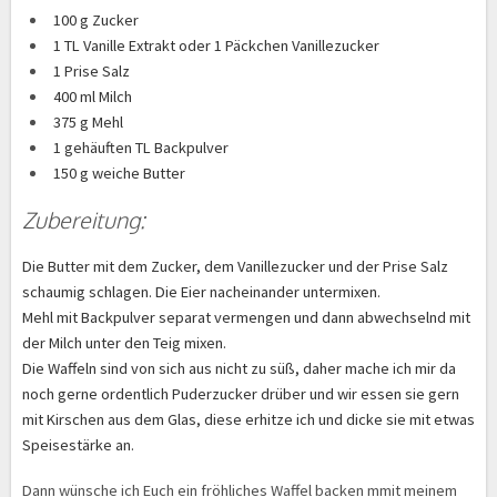
100 g Zucker
1 TL Vanille Extrakt oder 1 Päckchen Vanillezucker
1 Prise Salz
400 ml Milch
375 g Mehl
1 gehäuften TL Backpulver
150 g weiche Butter
Zubereitung:
Die Butter mit dem Zucker, dem Vanillezucker und der Prise Salz
schaumig schlagen. Die Eier nacheinander untermixen.
Mehl mit Backpulver separat vermengen und dann abwechselnd mit
der Milch unter den Teig mixen.
Die Waffeln sind von sich aus nicht zu süß, daher mache ich mir da
noch gerne ordentlich Puderzucker drüber und wir essen sie gern
mit Kirschen aus dem Glas, diese erhitze ich und dicke sie mit etwas
Speisestärke an.
Dann wünsche ich Euch ein fröhliches Waffel backen mmit meinem