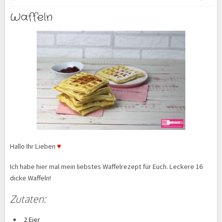
Waffeln
Hallo Ihr Lieben
♥
Ich habe hier mal mein liebstes Waffelrezept für Euch. Leckere 16
dicke Waffeln!
Zutaten:
2 Eier