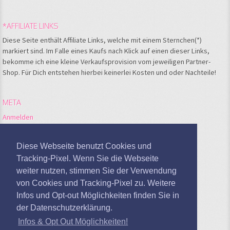
*AFFILIATE LINKS
Diese Seite enthält Affiliate Links, welche mit einem Sternchen(*)
markiert sind. Im Falle eines Kaufs nach Klick auf einen dieser Links,
bekomme ich eine kleine Verkaufsprovision vom jeweiligen Partner-
Shop. Für Dich entstehen hierbei keinerlei Kosten und oder Nachteile!
META
Anmelden
Feed der Einträge
Kommentare-Feed
Diese Webseite benutzt Cookies und
WordPress.org
Tracking-Pixel. Wenn Sie die Webseite
weiter nutzen, stimmen Sie der Verwendung
Google Analytics deaktivieren
von Cookies und Tracking-Pixel zu. Weitere
Infos und Opt-out Möglichkeiten finden Sie in
der Datenschutzerklärung.
Infos & Opt Out Möglichkeiten!