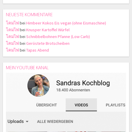
NEUESTE KOMMENTARE
โคมไฟ
bei
Himbeer Kokos Eis vegan (ohne Eismaschine)
โคมไฟ
bei
Knusper Kartoffel Würfel
โคมไฟ
bei
Schnibbelbohnen Pfanne (Low Carb)
โคมไฟ
bei
Geröstete Brotscheiben
โคมไฟ
bei
Tapas Abend
MEIN YOUTUBE KANAL