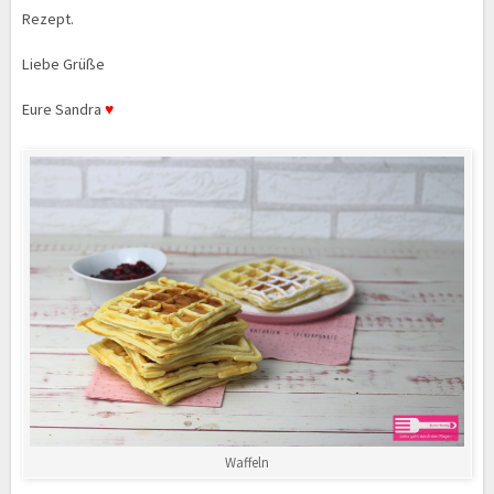
Rezept.
Liebe Grüße
Eure Sandra
♥
Waffeln