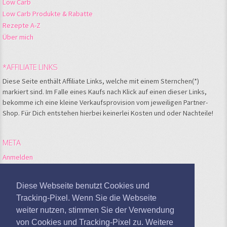
Low Carb
Low Carb Produkte & Rabatte
Rezepte A-Z
Über mich
*AFFILIATE LINKS
Diese Seite enthält Affiliate Links, welche mit einem Sternchen(*)
markiert sind. Im Falle eines Kaufs nach Klick auf einen dieser Links,
bekomme ich eine kleine Verkaufsprovision vom jeweiligen Partner-
Shop. Für Dich entstehen hierbei keinerlei Kosten und oder Nachteile!
META
Anmelden
Feed der Einträge
Kommentare-Feed
Diese Webseite benutzt Cookies und
WordPress.org
Tracking-Pixel. Wenn Sie die Webseite
weiter nutzen, stimmen Sie der Verwendung
Google Analytics deaktivieren
von Cookies und Tracking-Pixel zu. Weitere