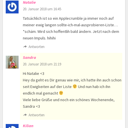
Natalie
20. Januar 2018 um 16:45
Tatsächlich ist so ein Applecrumble ja immer noch auf
meiner ewig langen sollte-ich-mal-ausprobieren-Liste…
*schäm. Wird sich hoffentlih bald ändern. Jetzt nach dem
neuen Impuls. hihihi
Antworten
Sandra
20. Januar 2018 um 21:19
Hi Natalie <3
Hey da geht es Dir genau wie mir, ich hatte ihn auch schon
seit Ewigkeiten auf der Liste
Und nun hab ich ihn
endlich mal gemacht
Viele liebe Grüße und noch ein schönes Wochenende,
Sandra <3
Antworten
Kilian