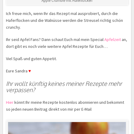
Apple Crumble mit Haferflocken
Ich freue mich, wenn Ihr das Rezept mal ausprobiert, durch die
Haferflocken und die Walnüsse werden die Streusel richtig schön
crunchy.
Ihr seid Apfel Fans? Dann schaut Euch mal mein Special
Apfelzeit
an,
dort gibt es noch viele weitere Apfel Rezepte für Euch…
Viel Spaß und guten Appetit.
Eure Sandra
♥
Ihr wollt künftig keines meiner Rezepte mehr
verpassen?
Hier
könnt Ihr meine Rezepte kostenlos abonnieren und bekommt
so jeden neuen Beitrag direkt von mir per E-Mail