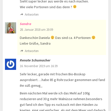
Sieht super lecker aus werde es nach machen.
Wie viele Portionen sind das denn ?
Antworten
Sandra
28. Januar 2018 um 20:09
Dankeschön Daniela
Das sind ca. 4 Portionen
Liebe Grüße, Sandra
Antworten
Renate Schumacher
16. November 2019 um 16:39
Sehr lecker, gerade mit frischen Bio-Boskop
ausprobiert….habe 85 g Rohrzucker genommen und fand
ihn süß genug_
Beim nächsten Mal werde ich das Mehl auf 100g
reduzieren und 30 g mehr Walnüsse nehmen.besonders
gut fand ich den Tipp es ruckzuck mit den Händen zu
kneten, ging viel einfacher, als mit dem Mixer und dadurch