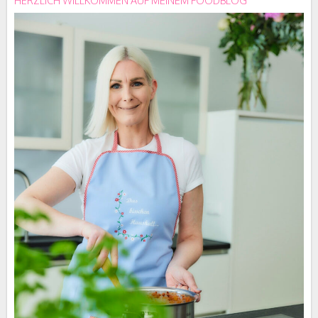
HERZLICH WILLKOMMEN AUF MEINEM FOODBLOG