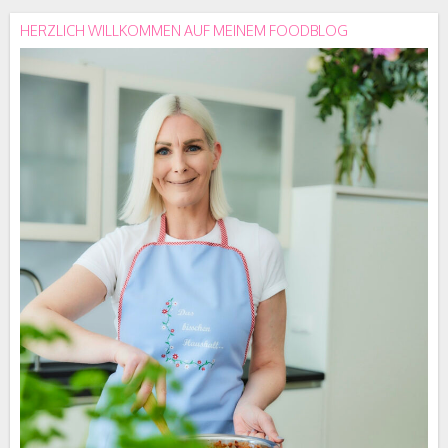
HERZLICH WILLKOMMEN AUF MEINEM FOODBLOG