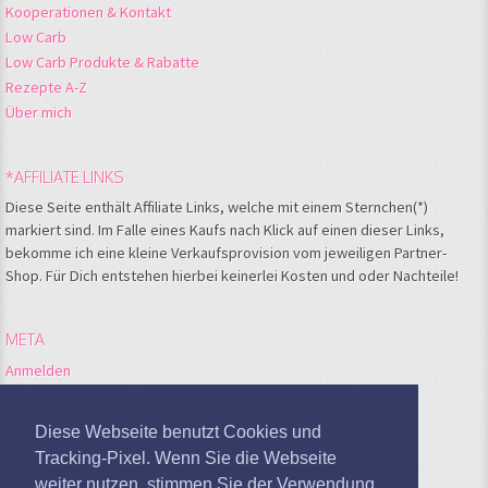
Kooperationen & Kontakt
Low Carb
Low Carb Produkte & Rabatte
Rezepte A-Z
Über mich
*AFFILIATE LINKS
Diese Seite enthält Affiliate Links, welche mit einem Sternchen(*)
markiert sind. Im Falle eines Kaufs nach Klick auf einen dieser Links,
bekomme ich eine kleine Verkaufsprovision vom jeweiligen Partner-
Shop. Für Dich entstehen hierbei keinerlei Kosten und oder Nachteile!
META
Anmelden
Feed der Einträge
Kommentare-Feed
Diese Webseite benutzt Cookies und
WordPress.org
Tracking-Pixel. Wenn Sie die Webseite
weiter nutzen, stimmen Sie der Verwendung