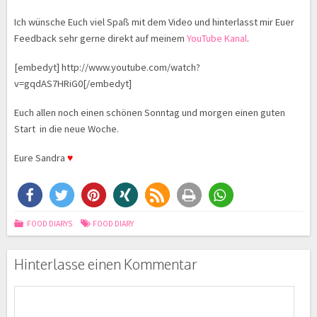
Ich wünsche Euch viel Spaß mit dem Video und hinterlasst mir Euer
Feedback sehr gerne direkt auf meinem
YouTube Kanal
.
[embedyt] http://www.youtube.com/watch?
v=gqdAS7HRiG0[/embedyt]
Euch allen noch einen schönen Sonntag und morgen einen guten
Start in die neue Woche.
Eure Sandra
♥
FOOD DIARYS
FOOD DIARY
Hinterlasse einen Kommentar