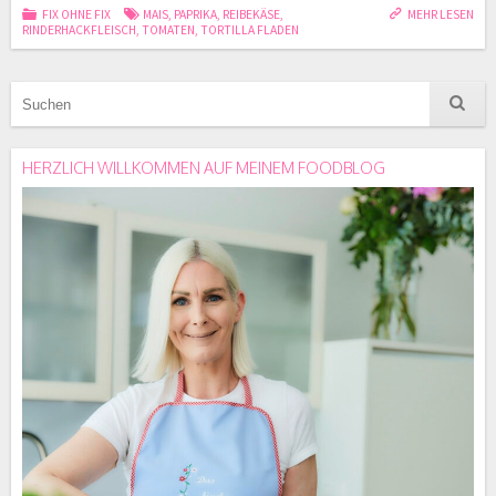
FIX OHNE FIX
MAIS
,
PAPRIKA
,
REIBEKÄSE
,
MEHR LESEN
RINDERHACKFLEISCH
,
TOMATEN
,
TORTILLA FLADEN
HERZLICH WILLKOMMEN AUF MEINEM FOODBLOG