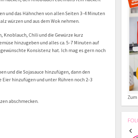
zen und das Hähnchen von allen Seiten 3-4 Minuten
 Salz würzen und aus dem Wok nehmen.
n, Knoblauch, Chili und die Gewürze kurz
müse hinzugeben und alles ca. 5-7 Minuten auf
ie gewünschte Konsistenz hat. Ich mag es gern noch
ben und die Sojasauce hinzufügen, dann den
 Eier hinzufügen und unter Rühren noch 2-3
Zum 
rzen abschmecken.
FOL