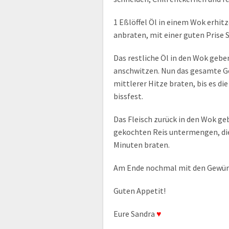
1 Eßlöffel Öl in einem Wok erhit
anbraten, mit einer guten Prise
Das restliche Öl in den Wok gebe
anschwitzen. Nun das gesamte Ge
mittlerer Hitze braten, bis es d
bissfest.
Das Fleisch zurück in den Wok ge
gekochten Reis untermengen, die
Minuten braten.
Am Ende nochmal mit den Gewü
Guten Appetit!
Eure Sandra
♥