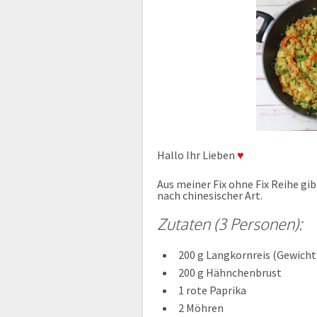
Hallo Ihr Lieben
♥
Aus meiner Fix ohne Fix Reihe gib
nach chinesischer Art.
Zutaten (3 Personen):
200 g Langkornreis (Gewich
200 g Hähnchenbrust
1 rote Paprika
2 Möhren