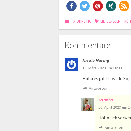
FIX OHNE FIX
EIER
,
ERBSEN
,
FRÜH
Kommentare
Nicole Hornig
13. März 2023 um 18:33
Huhu es gibt soviele So
Antworten
Sandra
10. April 2023 um 1
Hallo, ich verwe
Antworten