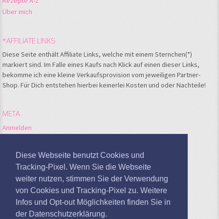
Rezepte A-Z
Über mich
*AFFILIATE LINKS
Diese Seite enthält Affiliate Links, welche mit einem Sternchen(*)
markiert sind. Im Falle eines Kaufs nach Klick auf einen dieser Links,
bekomme ich eine kleine Verkaufsprovision vom jeweiligen Partner-
Shop. Für Dich entstehen hierbei keinerlei Kosten und oder Nachteile!
META
Anmelden
Feed der Einträge
Kommentare-Feed
Diese Webseite benutzt Cookies und
WordPress.org
Tracking-Pixel. Wenn Sie die Webseite
weiter nutzen, stimmen Sie der Verwendung
Google Analytics deaktivieren
von Cookies und Tracking-Pixel zu. Weitere
Infos und Opt-out Möglichkeiten finden Sie in
der Datenschutzerklärung.