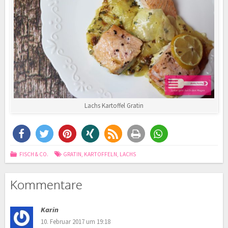
Lachs Kartoffel Gratin
FISCH & CO.
GRATIN
,
KARTOFFELN
,
LACHS
Kommentare
Karin
10. Februar 2017 um 19:18