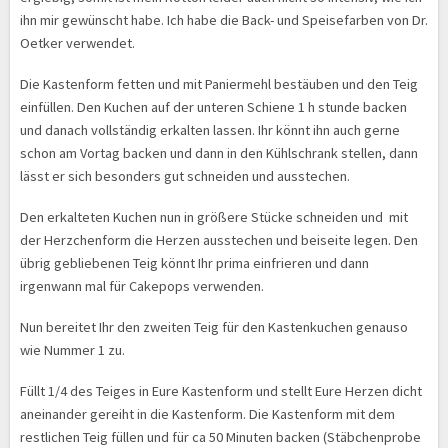
ihn mir gewünscht habe. Ich habe die Back- und Speisefarben von Dr.
Oetker verwendet.
Die Kastenform fetten und mit Paniermehl bestäuben und den Teig
einfüllen. Den Kuchen auf der unteren Schiene 1 h stunde backen
und danach vollständig erkalten lassen. Ihr könnt ihn auch gerne
schon am Vortag backen und dann in den Kühlschrank stellen, dann
lässt er sich besonders gut schneiden und ausstechen.
Den erkalteten Kuchen nun in größere Stücke schneiden und mit
der Herzchenform die Herzen ausstechen und beiseite legen. Den
übrig gebliebenen Teig könnt Ihr prima einfrieren und dann
irgenwann mal für Cakepops verwenden.
Nun bereitet Ihr den zweiten Teig für den Kastenkuchen genauso
wie Nummer 1 zu.
Füllt 1/4 des Teiges in Eure Kastenform und stellt Eure Herzen dicht
aneinander gereiht in die Kastenform. Die Kastenform mit dem
restlichen Teig füllen und für ca 50 Minuten backen (Stäbchenprobe