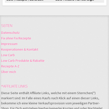
SEITEN
Datenschutz
Fix ohne Fix Rezepte
Impressum
Kooperationen & Kontakt
Low Carb
Low Carb Produkte & Rabatte
Rezepte A-Z
Über mich
*AFFILIATE LINKS
Diese Seite enthält Affiliate Links, welche mit einem Sternchen(*)
markiert sind. Im Falle eines Kaufs nach Klick auf einen dieser Links,
bekomme ich eine kleine Verkaufsprovision vom jeweiligen Partner-
Shop. Für Dich entstehen hierbei keinerlei Kosten und oder Nachteile!