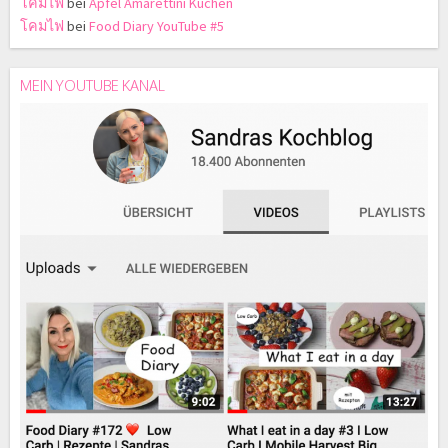
โคมไฟ
bei
Apfel Amarettini Kuchen
โคมไฟ
bei
Food Diary YouTube #5
MEIN YOUTUBE KANAL