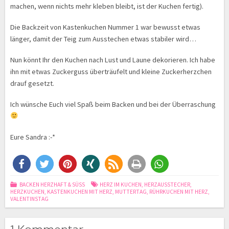
machen, wenn nichts mehr kleben bleibt, ist der Kuchen fertig).
Die Backzeit von Kastenkuchen Nummer 1 war bewusst etwas
länger, damit der Teig zum Ausstechen etwas stabiler wird…
Nun könnt Ihr den Kuchen nach Lust und Laune dekorieren. Ich habe
ihn mit etwas Zuckerguss überträufelt und kleine Zuckerherzchen
drauf gesetzt.
Ich wünsche Euch viel Spaß beim Backen und bei der Überraschung
Eure Sandra :-*
BACKEN HERZHAFT & SÜSS
HERZ IM KUCHEN
,
HERZAUSSTECHER
,
HERZKUCHEN
,
KASTENKUCHEN MIT HERZ
,
MUTTERTAG
,
RÜHRKUCHEN MIT HERZ
,
VALENTINSTAG