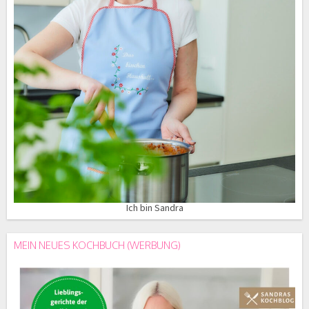
Ich bin Sandra
MEIN NEUES KOCHBUCH (WERBUNG)