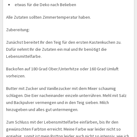
etwas für die Deko nach Belieben
Alle Zutaten sollten Zimmertemperatur haben.
Zubereitung:
Zunächst bereitet Ihr den Teig für den ersten Kastenkuchen zu.
Dafür nehmt Ihr die Zutaten ein mal und Ihr benötigt die
Lebensmittelfarbe.
Backofen auf 180 Grad Ober/Unterhitze oder 160 Grad Umluft
vorheizen.
Butter mit Zucker und Vanillezucker mit dem Mixer schaumig
schlagen. Die Eier nacheinander einzeln unterrühren. Mehl mit Salz
und Backpulver vermengen und in den Teig sieben. Milch
hinzugeben und alles gut untermengen.
Zum Schluss mit der Lebensmittelfarbe einfärben, bis Ihr den
gewünschten Farbton erreicht. Meine Farbe war leider nicht so
ergiebig, somit ist mein Rotton leider auch nicht so intensiv, wie ich