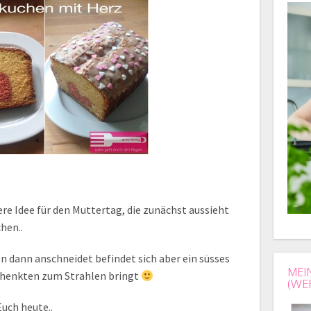
ere Idee für den Muttertag, die zunächst aussieht
hen..
 dann anschneidet befindet sich aber ein süsses
MEI
chenkten zum Strahlen bringt
(WE
Euch heute..