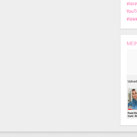
ท่อเ
YouT
ต่อผ
MEI