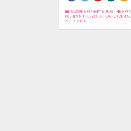
BACKEN HERZHAFT & SÜSS
HERZ
KUCHEN MIT HERZCHEN
,
KUCHEN ZUM M
ZUPFKUCHEN