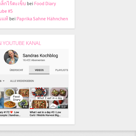
หล็กไร้ตะเข็บ
bei
Food Diary
ube #5
มแท้
bei
Paprika Sahne Hähnchen
N YOUTUBE KANAL