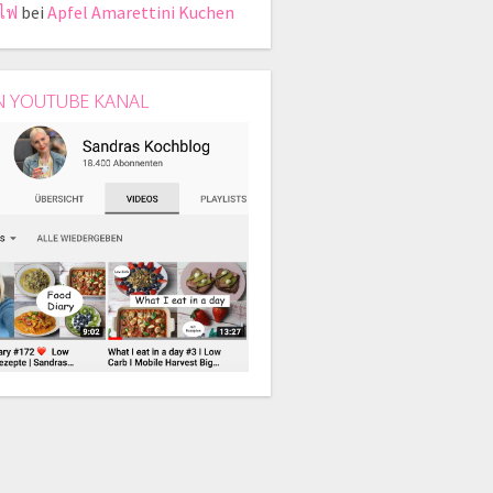
ไฟ
bei
Apfel Amarettini Kuchen
N YOUTUBE KANAL