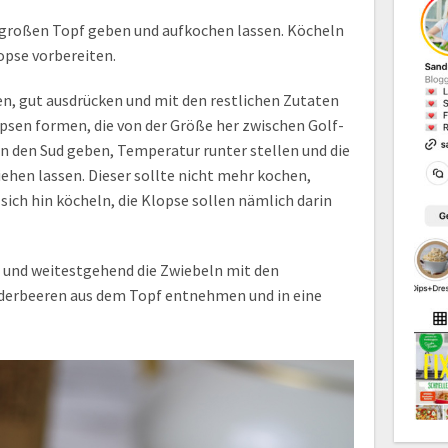
n großen Topf geben und aufkochen lassen. Köcheln
opse vorbereiten.
n, gut ausdrücken und mit den restlichen Zutaten
psen formen, die von der Größe her zwischen Golf-
 in den Sud geben, Temperatur runter stellen und die
ehen lassen. Dieser sollte nicht mehr kochen,
sich hin köcheln, die Klopse sollen nämlich darin
e und weitestgehend die Zwiebeln mit den
derbeeren aus dem Topf entnehmen und in eine