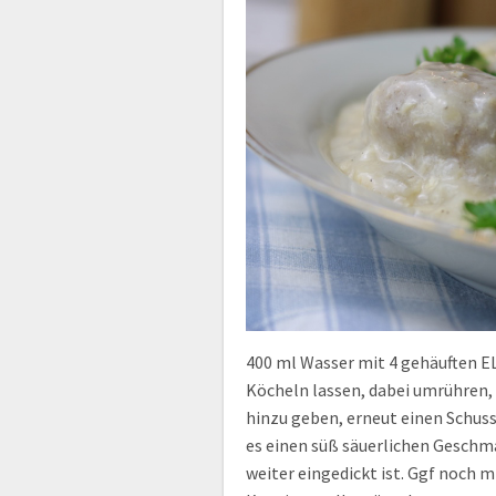
400 ml Wasser mit 4 gehäuften E
Köcheln lassen, dabei umrühren, 
hinzu geben, erneut einen Schuss
es einen süß säuerlichen Geschm
weiter eingedickt ist. Ggf noch 