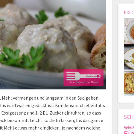
FIX 
L Mehl vermengen und langsam in den Sud geben.
bis es etwas eingedickt ist. Kondensmilch ebenfalls
 Essigessenz und 1-2 EL Zucker einrühren, so dass
SCH
ack bekommt. Leicht köcheln lassen, bis das ganze
mit Mehl etwas mehr eindicken, je nachdem welche
Apfel
Ei