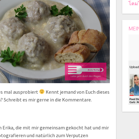
โคม
MEI
es mal ausprobiert
Kennt jemand von Euch dieses
ch? Schreibt es mir gerne in die Kommentare.
n Erika, die mit mir gemeinsam gekocht hat und mir
tografieren und natürlich zum Verputzen