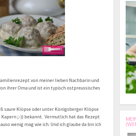
s Familienrezept von meiner lieben Nachbarin und
on ihrer Oma und ist ein typisch ostpreussisches
süß saure Klöpse oder unter Königsberger Klöpse
 Kapern ;-)) bekannt. Vermutlich hat das Rezept
MEI
uso wenig mag wie ich. Und ich glaube da bin ich
(WE