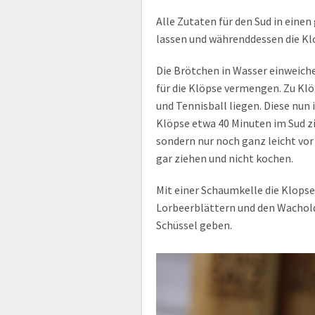
Alle Zutaten für den Sud in eine
lassen und währenddessen die Kl
Die Brötchen in Wasser einweiche
für die Klöpse vermengen. Zu Klö
und Tennisball liegen. Diese nun
Klöpse etwa 40 Minuten im Sud zi
sondern nur noch ganz leicht vor 
gar ziehen und nicht kochen.
Mit einer Schaumkelle die Klops
Lorbeerblättern und den Wachol
Schüssel geben.