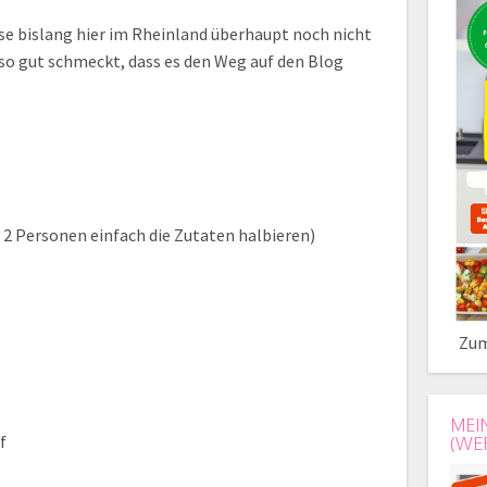
se bislang hier im Rheinland überhaupt noch nicht
so gut schmeckt, dass es den Weg auf den Blog
r 2 Personen einfach die Zutaten halbieren)
Zum
MEI
f
(WE