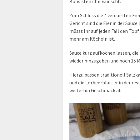
Konsistenz Ihr wünscht.
Zum Schluss die 4 verquirlten Ei
Gericht sind die Eier in der Sauc
müsst Ihr auf jeden Fall den Topf
mehr am Köcheln ist.
Sauce kurz aufkochen lassen, die
wieder hinzugeben und noch 15 M
Hierzu passen traditionell Salzk
und die Lorbeerblätter in der re
weiterhin Geschmack ab.