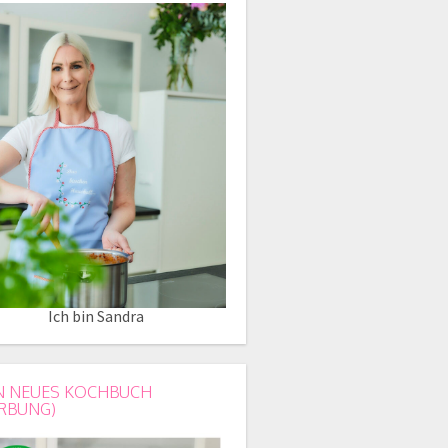
Ich bin Sandra
N NEUES KOCHBUCH
RBUNG)