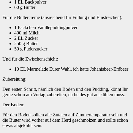
1 EL Backpulver
60 g Butter
Für die Buttercreme (ausreichend für Füllung und Einstreichen):
1 Päckchen Vanillepuddingpulver
400 ml Milch
2 EL Zucker
250 g Butter
50 g Puderzucker
Und für die Zwischenschicht:
10 EL Marmelade Eurer Wahl, ich hatte Johanisbeer-Erdbeer
Zubereitung:
Den ersten Schritt, nämlich den Boden und den Pudding, könnt Ihr
gerne schon am Vortag zubereiten, da beides gut auskühlen muss.
Der Boden:
Für den Boden sollten alle Zutaten auf Zimmertemparatur sein und
die Butter wird vorher auf dem Herd geschmolzen und sollte schon
etwas abgekühlt sein.