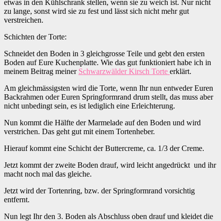
etwas in den Kühlschrank stellen, wenn sie zu weich ist. Nur nicht
zu lange, sonst wird sie zu fest und lässt sich nicht mehr gut
verstreichen.
Schichten der Torte:
Schneidet den Boden in 3 gleichgrosse Teile und gebt den ersten
Boden auf Eure Kuchenplatte. Wie das gut funktioniert habe ich in
meinem Beitrag meiner
Schwarzwälder Kirsch Torte
erklärt.
Am gleichmässigsten wird die Torte, wenn Ihr nun entweder Euren
Backrahmen oder Euren Springformrand drum stellt, das muss aber
nicht unbedingt sein, es ist lediglich eine Erleichterung.
Nun kommt die Hälfte der Marmelade auf den Boden und wird
verstrichen. Das geht gut mit einem Tortenheber.
Hierauf kommt eine Schicht der Buttercreme, ca. 1/3 der Creme.
Jetzt kommt der zweite Boden drauf, wird leicht angedrückt und ihr
macht noch mal das gleiche.
Jetzt wird der Tortenring, bzw. der Springformrand vorsichtig
entfernt.
Nun legt Ihr den 3. Boden als Abschluss oben drauf und kleidet die