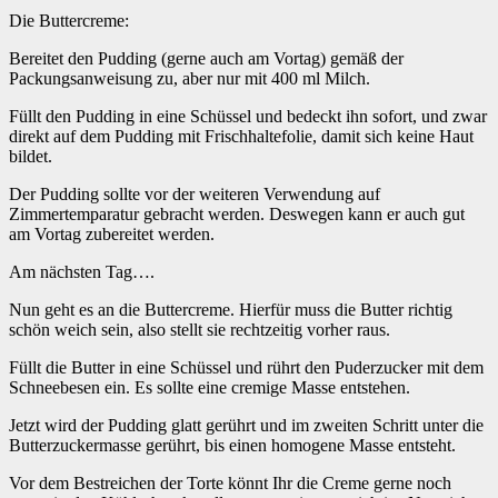
Die Buttercreme:
Bereitet den Pudding (gerne auch am Vortag) gemäß der
Packungsanweisung zu, aber nur mit 400 ml Milch.
Füllt den Pudding in eine Schüssel und bedeckt ihn sofort, und zwar
direkt auf dem Pudding mit Frischhaltefolie, damit sich keine Haut
bildet.
Der Pudding sollte vor der weiteren Verwendung auf
Zimmertemparatur gebracht werden. Deswegen kann er auch gut
am Vortag zubereitet werden.
Am nächsten Tag….
Nun geht es an die Buttercreme. Hierfür muss die Butter richtig
schön weich sein, also stellt sie rechtzeitig vorher raus.
Füllt die Butter in eine Schüssel und rührt den Puderzucker mit dem
Schneebesen ein. Es sollte eine cremige Masse entstehen.
Jetzt wird der Pudding glatt gerührt und im zweiten Schritt unter die
Butterzuckermasse gerührt, bis einen homogene Masse entsteht.
Vor dem Bestreichen der Torte könnt Ihr die Creme gerne noch