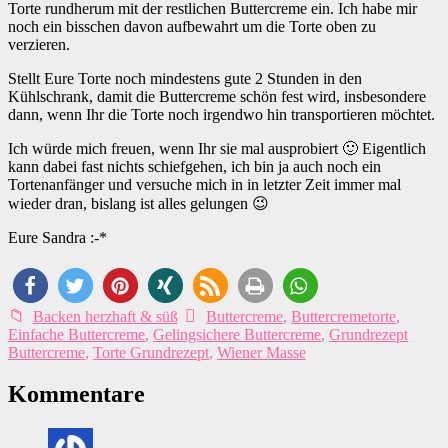
Torte rundherum mit der restlichen Buttercreme ein. Ich habe mir
noch ein bisschen davon aufbewahrt um die Torte oben zu
verzieren.
Stellt Eure Torte noch mindestens gute 2 Stunden in den
Kühlschrank, damit die Buttercreme schön fest wird, insbesondere
dann, wenn Ihr die Torte noch irgendwo hin transportieren möchtet.
Ich würde mich freuen, wenn Ihr sie mal ausprobiert 🙂 Eigentlich
kann dabei fast nichts schiefgehen, ich bin ja auch noch ein
Tortenanfänger und versuche mich in in letzter Zeit immer mal
wieder dran, bislang ist alles gelungen 😉
Eure Sandra :-*
Backen herzhaft & süß
Buttercreme
,
Buttercremetorte
,
Einfache Buttercreme
,
Gelingsichere Buttercreme
,
Grundrezept
Buttercreme
,
Torte Grundrezept
,
Wiener Masse
Kommentare