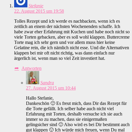
Stefanie
22. August 2015 um 19:58
Tolles Rezept und ich werde es nachbacken, wenn ich es
zeitlich an einem der nächsten Wochenenden schaffe. Ich
habe zwar eher Erfahrung mit Kuchen und habe noch nicht so
viele Torten gebacken, aber es soll wohl klappen. Buttercreme
Torte mag ich sehr gern und vor allem muss hier keine
Gelatine rein, die ich nämlich nicht esse. Und die Alternativen
klappen bei mir oft nicht richtig, was dann einfach nur
ärgerlich ist, wenn man so viel Zeit investiert hat.
Antworten
Sandra
27. August 2015 um 10:44
Hallo Stefanie,
Dankeschön 🙂 Es freut mich, dass Dir das Rezept für
die Torte gefällt. Ich selber habe auch nicht viel
Erfahrung mit Torten, deshalb versuche ich sie auch
immer so zu machen, dass sie einigermaßen
gelingsicher sind 🙂 Also wird es bei Dir bestimmt auch
gut klappen 🙂 Ich würde mich freuen, wenn Du mal