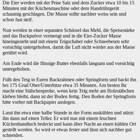
Die Eier werden mit der Prise Salz und dem Zucker etwa 10 bis 15
Minuten mit der Küchenmaschine oder dem Handrührgerät
schaumig geschlagen. Die Masse sollte nachher weiss sein und
schon fast steif.
Nun werden in einer separaten Schüssel das Mehl, die Speisestärke
und das Backpulver vermengt und in die Eier-Zucker Masse
hineingesiebt und mit einem Teigschaber oder Schneebesen sehr
vorsichtig untergehoben, damit die Luft nicht wieder aus der Masse
gerührt wird.
Am Ende wird die flüssige Butter ebenfalls langsam und vorsichtig
untergehoben.
Füllt den Teig in Euren Backrahmen oder Springform und backt ihn
bei 175 Grad Ober/Unterhitze etwa 35 Minuten. Am besten Ihr
macht eine Stäbchenprobe, wenn kein Teig mehr am Holzstäbchen
kleben bleibt, dann ist der Boden fertig. Den Boden der Springform
bitte vorher mit Backpapier auslegen.
Lasst ihn etwa eine halbe Stunde in der Form auskühlen und stürzt
ihn dann auf einen Teller. Er wird nun mit einem feuchten
Küchenhandtuch bedeckt und kann über Nacht an einen kühlen Ort
gestellt werden. So wird er etwas fester und lässt sich nachher gut
schneiden.