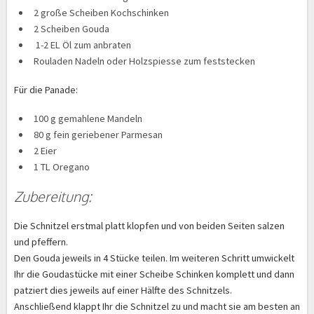
2 große Scheiben Kochschinken
2 Scheiben Gouda
1-2 EL Öl zum anbraten
Rouladen Nadeln oder Holzspiesse zum feststecken
Für die Panade:
100 g gemahlene Mandeln
80 g fein geriebener Parmesan
2 Eier
1 TL Oregano
Zubereitung:
Die Schnitzel erstmal platt klopfen und von beiden Seiten salzen
und pfeffern.
Den Gouda jeweils in 4 Stücke teilen. Im weiteren Schritt umwickelt
Ihr die Goudastücke mit einer Scheibe Schinken komplett und dann
patziert dies jeweils auf einer Hälfte des Schnitzels.
Anschließend klappt Ihr die Schnitzel zu und macht sie am besten an