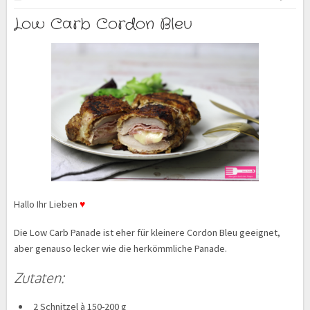
Low Carb Cordon Bleu
Hallo Ihr Lieben
♥
Die Low Carb Panade ist eher für kleinere Cordon Bleu geeignet,
aber genauso lecker wie die herkömmliche Panade.
Zutaten:
2 Schnitzel à 150-200 g