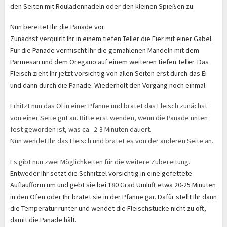
den Seiten mit Rouladennadeln oder den kleinen Spießen zu.
Nun bereitet Ihr die Panade vor:
Zunächst verquirlt Ihr in einem tiefen Teller die Eier mit einer Gabel.
Für die Panade vermischt Ihr die gemahlenen Mandeln mit dem
Parmesan und dem Oregano auf einem weiteren tiefen Teller. Das
Fleisch zieht Ihr jetzt vorsichtig von allen Seiten erst durch das Ei
und dann durch die Panade. Wiederholt den Vorgang noch einmal.
Erhitzt nun das Öl in einer Pfanne und bratet das Fleisch zunächst
von einer Seite gut an. Bitte erst wenden, wenn die Panade unten
fest geworden ist, was ca. 2-3 Minuten dauert.
Nun wendet Ihr das Fleisch und bratet es von der anderen Seite an.
Es gibt nun zwei Möglichkeiten für die weitere Zubereitung.
Entweder Ihr setzt die Schnitzel vorsichtig in eine gefettete
Auflaufform um und gebt sie bei 180 Grad Umluft etwa 20-25 Minuten
in den Ofen oder Ihr bratet sie in der Pfanne gar. Dafür stellt Ihr dann
die Temperatur runter und wendet die Fleischstücke nicht zu oft,
damit die Panade hält.