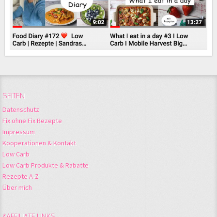
SEITEN
Datenschutz
Fix ohne Fix Rezepte
Impressum
Kooperationen & Kontakt
Low Carb
Low Carb Produkte & Rabatte
Rezepte A-Z
Über mich
*AFFILIATE LINKS