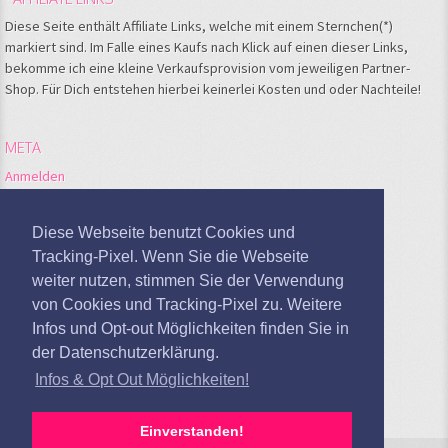
Diese Seite enthält Affiliate Links, welche mit einem Sternchen(*)
markiert sind. Im Falle eines Kaufs nach Klick auf einen dieser Links,
bekomme ich eine kleine Verkaufsprovision vom jeweiligen Partner-
Shop. Für Dich entstehen hierbei keinerlei Kosten und oder Nachteile!
META
Anmelden
Feed der Einträge
Kommentare-Feed
Diese Webseite benutzt Cookies und
WordPress.org
Tracking-Pixel. Wenn Sie die Webseite
weiter nutzen, stimmen Sie der Verwendung
Google Analytics deaktivieren
von Cookies und Tracking-Pixel zu. Weitere
Infos und Opt-out Möglichkeiten finden Sie in
der Datenschutzerklärung.
Infos & Opt Out Möglichkeiten!
Einverstanden!