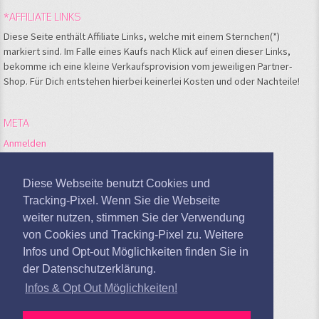
*AFFILIATE LINKS
Diese Seite enthält Affiliate Links, welche mit einem Sternchen(*)
markiert sind. Im Falle eines Kaufs nach Klick auf einen dieser Links,
bekomme ich eine kleine Verkaufsprovision vom jeweiligen Partner-
Shop. Für Dich entstehen hierbei keinerlei Kosten und oder Nachteile!
META
Anmelden
Feed der Einträge
Kommentare-Feed
Diese Webseite benutzt Cookies und
WordPress.org
Tracking-Pixel. Wenn Sie die Webseite
weiter nutzen, stimmen Sie der Verwendung
Google Analytics deaktivieren
von Cookies und Tracking-Pixel zu. Weitere
Infos und Opt-out Möglichkeiten finden Sie in
der Datenschutzerklärung.
Infos & Opt Out Möglichkeiten!