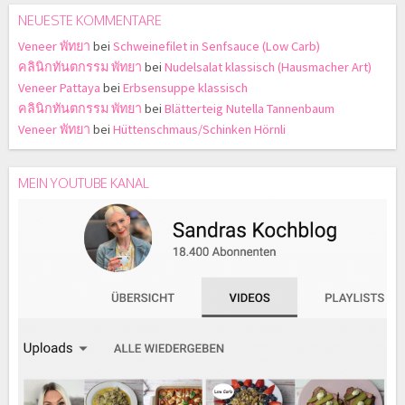
NEUESTE KOMMENTARE
Veneer พัทยา
bei
Schweinefilet in Senfsauce (Low Carb)
คลินิกทันตกรรม พัทยา
bei
Nudelsalat klassisch (Hausmacher Art)
Veneer Pattaya
bei
Erbsensuppe klassisch
คลินิกทันตกรรม พัทยา
bei
Blätterteig Nutella Tannenbaum
Veneer พัทยา
bei
Hüttenschmaus/Schinken Hörnli
MEIN YOUTUBE KANAL