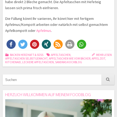
habe direkt 2 Bleche gemacht. Die Apfeltaschen mit Hefeteig
lassen sich prima frisch einfrieren.
Die Füllung könnt Ihr variieren, Ihr könnt hier mit fertigem
Apfelmus/Kompott arbeiten oder natürlich mit selbst gemachtem
Apfelkompott oder
Apfelmus
.
BACKEN HERZHAFT & SÜSS
APFELTASCHEN
,
MEHR LESEN
APFELTASCHEN SELBSTGEMACHT
,
APFELTASCHEN WIE VOM BÄCKER
,
APFELZEIT
,
KITCHENAID
,
LECKERE APFELTASCHEN
,
SANDRAS KOCHBLOG
HERZLICH WILLKOMMEN AUF MEINEM FOODBLOG