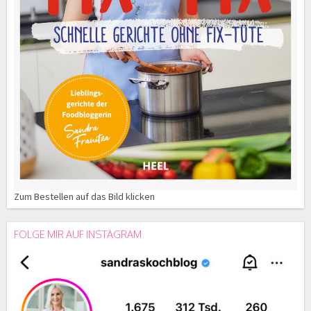
Zum Bestellen auf das Bild klicken
FOLGE MIR AUF INSTAGRAM