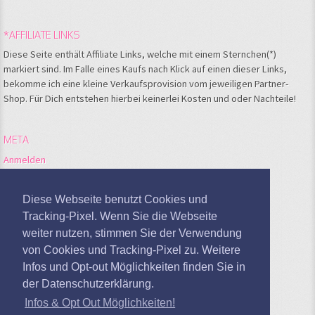
*AFFILIATE LINKS
Diese Seite enthält Affiliate Links, welche mit einem Sternchen(*)
markiert sind. Im Falle eines Kaufs nach Klick auf einen dieser Links,
bekomme ich eine kleine Verkaufsprovision vom jeweiligen Partner-
Shop. Für Dich entstehen hierbei keinerlei Kosten und oder Nachteile!
META
Anmelden
Feed der Einträge
Kommentare-Feed
Diese Webseite benutzt Cookies und
WordPress.org
Tracking-Pixel. Wenn Sie die Webseite
weiter nutzen, stimmen Sie der Verwendung
Google Analytics deaktivieren
von Cookies und Tracking-Pixel zu. Weitere
Infos und Opt-out Möglichkeiten finden Sie in
der Datenschutzerklärung.
Infos & Opt Out Möglichkeiten!