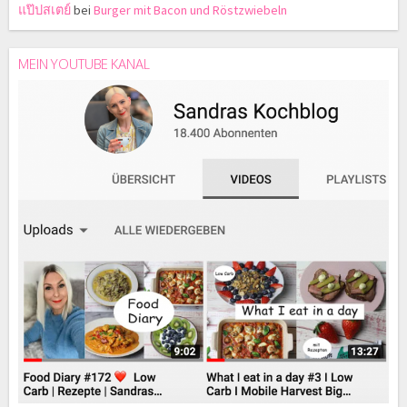
แป๊ปสเตย์
bei
Burger mit Bacon und Röstzwiebeln
MEIN YOUTUBE KANAL