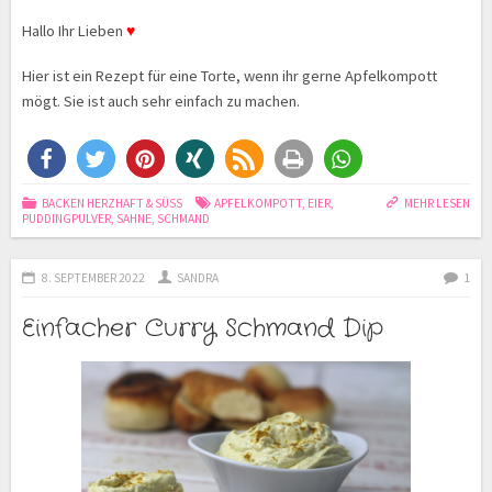
Hallo Ihr Lieben
♥
Hier ist ein Rezept für eine Torte, wenn ihr gerne Apfelkompott
mögt. Sie ist auch sehr einfach zu machen.
BACKEN HERZHAFT & SÜSS
APFELKOMPOTT
,
EIER
,
MEHR LESEN
PUDDINGPULVER
,
SAHNE
,
SCHMAND
8. SEPTEMBER 2022
SANDRA
1
Einfacher Curry Schmand Dip