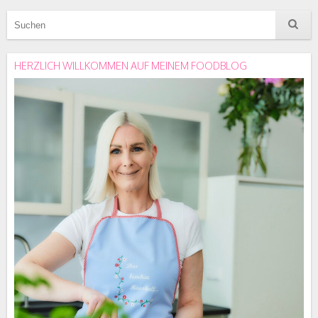
HERZLICH WILLKOMMEN AUF MEINEM FOODBLOG