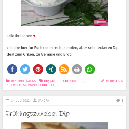
Hallo Ihr Lieben
♥
Ich habe hier für Euch einen recht simplen, aber sehr leckeren Dip.
Ideal zum Grillen, zu Gemüse und Brot.
DIPS UND SNACKS
DIP
,
GRIECHISCHER JOGHURT
,
MEHR LESEN
PETERSILIE
,
SCHMAND
,
SCHNITTLAUCH
14. JULI 2022
SANDRA
1
Frühlingszwiebel Dip