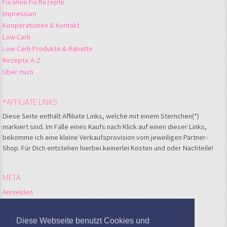
Fix ohne Fix Rezepte
Impressum
Kooperationen & Kontakt
Low Carb
Low Carb Produkte & Rabatte
Rezepte A-Z
Über mich
*AFFILIATE LINKS
Diese Seite enthält Affiliate Links, welche mit einem Sternchen(*)
markiert sind. Im Falle eines Kaufs nach Klick auf einen dieser Links,
bekomme ich eine kleine Verkaufsprovision vom jeweiligen Partner-
Shop. Für Dich entstehen hierbei keinerlei Kosten und oder Nachteile!
META
Anmelden
Feed der Einträge
Kommentare-Feed
Diese Webseite benutzt Cookies und
WordPress.org