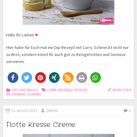
Hallo Ihr Lieben
♥
Hier habe für Euch mal ein Dip-Rezept mit Curry. Schmeckt nicht nur
zu Brot, sondern könnt Ihr auch gut zu Reisgerichten und Gemüse
servieren.
DIPS UND SNACKS
CURRY
,
KNOBLAUCHPULVER
,
MEHR LESEN
MAJONNAISE
,
SCHMAND
31. AUGUST 2022
SANDRA
0
Flotte Kresse Creme