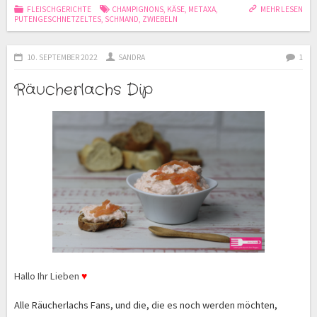
FLEISCHGERICHTE
CHAMPIGNONS
,
KÄSE
,
METAXA
,
MEHR LESEN
PUTENGESCHNETZELTES
,
SCHMAND
,
ZWIEBELN
10. SEPTEMBER 2022
SANDRA
1
Räucherlachs Dip
Hallo Ihr Lieben
♥
Alle Räucherlachs Fans, und die, die es noch werden möchten,