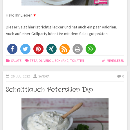
Hallo Ihr Lieben
♥
Dieser Salat hier ist richtig lecker und hat auch ein paar Kalorien.
Auch auf einer Grillparty könnt Ihr mit dem Salat gut pnkten.
SALATE
FETA
,
OLIVENÖL
,
SCHMAND
,
TOMATEN
MEHR LESEN
26. JULI 2022
SANDRA
0
Schnittlauch Petersilien Dip