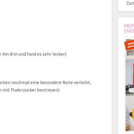
Zum
MEI
(WE
 ihn drin und fand es sehr lecker)
uchen nochmal eine besondere Note verleiht,
ch mit Puderzucker bestreuen)