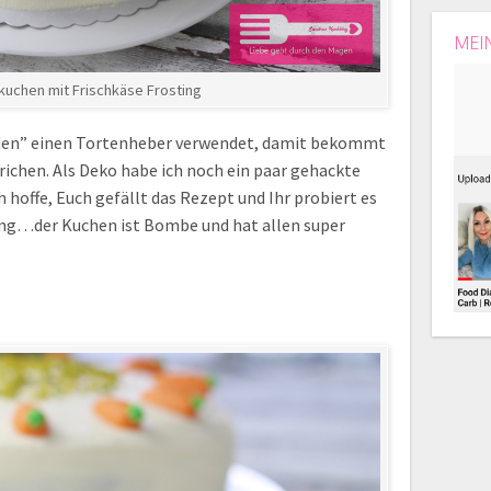
MEI
kuchen mit Frischkäse Frosting
eiden” einen Tortenheber verwendet, damit bekommt
trichen. Als Deko habe ich noch ein paar gehackte
 hoffe, Euch gefällt das Rezept und Ihr probiert es
ing…der Kuchen ist Bombe und hat allen super