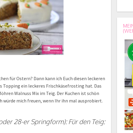
MEI
(WE
chen für Ostern? Dann kann ich Euch diesen leckeren
 Topping ein leckeres Frischkäsefrosting hat. Das
Möhren Walnuss Mix im Teig. Der Kuchen ist schön
ch würde mich freuen, wenn Ihr ihn mal ausprobiert.
 oder 28-er Springform): Für den Teig: