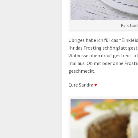
Karotten
Übriges habe ich für das “Einkl
Ihr das Frosting schön glatt ges
Walnüsse oben drauf gestreut. Ich
mal aus. Ob mit oder ohne Frost
geschmeckt.
Eure Sandra
♥