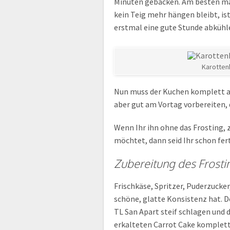
Minuten gebacken. Am besten ma
kein Teig mehr hängen bleibt, is
erstmal eine gute Stunde abkühle
Karotten
Nun muss der Kuchen komplett ab
aber gut am Vortag vorbereiten, d
Wenn Ihr ihn ohne das Frosting, 
möchtet, dann seid Ihr schon fer
Zubereitung des Frosti
Frischkäse, Spritzer, Puderzucker
schöne, glatte Konsistenz hat. De
TL San Apart steif schlagen und 
erkalteten Carrot Cake komplett