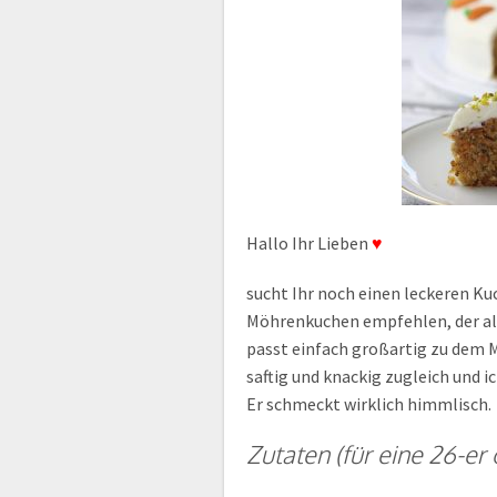
Hallo Ihr Lieben
♥
sucht Ihr noch einen leckeren Ku
Möhrenkuchen empfehlen, der als
passt einfach großartig zu dem 
saftig und knackig zugleich und i
Er schmeckt wirklich himmlisch.
Zutaten (für eine 26-er