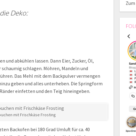
Zum 
 die Deko:
FOL
n und abkühlen lassen. Dann Eier, Zucker, Öl,
r schaumig schlagen. Möhren, Mandeln und
rühren. Das Mehl mit dem Backpulver vermengen
 hinzu geben und alles unterheben. Die Springform
 Ränder einfetten und den Teig hineingeben.
kuchen mit Frischkäse Frosting
ten Backofen bei 180 Grad Umluft für ca. 40