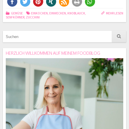
GEMÜSE
EINKOCHEN
,
EINWECKEN
,
KNOBLAUCH
,
MEHR LESEN
SENFKÖRNER
,
ZUCCHINI
HERZLICH WILLKOMMEN AUF MEINEM FOODBLOG