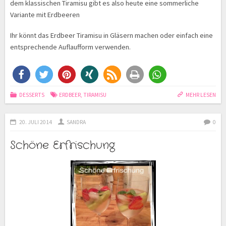
dem klassischen Tiramisu gibt es also heute eine sommerliche
Variante mit Erdbeeren
Ihr könnt das Erdbeer Tiramisu in Gläsern machen oder einfach eine
entsprechende Auflaufform verwenden.
DESSERTS
ERDBEER
,
TIRAMISU
MEHR LESEN
20. JULI 2014
SANDRA
0
Schöne Erfrischung