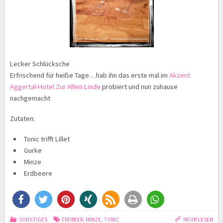
Lecker Schlücksche
Erfrischend für heiße Tage…hab ihn das erste mal im
Akzent
Aggertal-Hotel Zur Alten Linde
probiert und nun zuhause
nachgemacht
Zutaten:
Tonic trifft Lillet
Gurke
Minze
Erdbeere
SONSTIGES
ERDBEER
,
MINZE
,
TONIC
MEHR LESEN