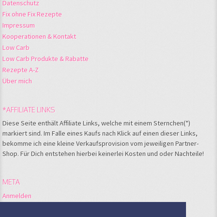
Datenschutz
Fix ohne Fix Rezepte
Impressum
Kooperationen & Kontakt
Low Carb
Low Carb Produkte & Rabatte
Rezepte A-Z
Über mich
*AFFILIATE LINKS
Diese Seite enthält Affiliate Links, welche mit einem Sternchen(*)
markiert sind. Im Falle eines Kaufs nach Klick auf einen dieser Links,
bekomme ich eine kleine Verkaufsprovision vom jeweiligen Partner-
Shop. Für Dich entstehen hierbei keinerlei Kosten und oder Nachteile!
META
Anmelden
Feed der Einträge