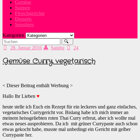
Gemüse
Suppen
Fleischgerichte
Desserts
Sonstiges
Kategorien
28. Januar 2016
Sandra
24
Gemüse Curry vegetarisch
< Dieser Beitrag enthält Werbung >
Hallo Ihr Lieben
♥
heute stelle ich Euch ein Rezept für ein leckeres und ganz einfaches,
vegetarisches Currygericht vor. Bislang habe ich mich immer an
meinem heissgeliebten roten Thai Curry erfreut, aber ich wollte mal
etwas neues ausprobieren. Da ich mit grüner Currypaste auch schon
etwas gekocht habe, musste mal unbedingt ein Gericht mit gelber
Currypaste her.