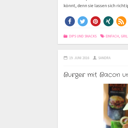
könnt, denn sie lassen sich ric
DIPS UND SNACKS
EINFACH
,
GRI
19. JUNI 2016
SANDRA
Burger mit Bacon u