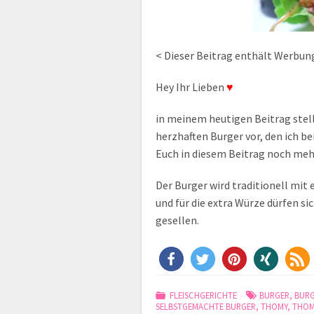
< Dieser Beitrag enthält Werbun
Hey Ihr Lieben
♥
in meinem heutigen Beitrag stell
herzhaften Burger vor, den ich b
Euch in diesem Beitrag noch meh
Der Burger wird traditionell mit
und für die extra Würze dürfen s
gesellen.
FLEISCHGERICHTE
BURGER
,
BURG
SELBSTGEMACHTE BURGER
,
THOMY
,
THOM