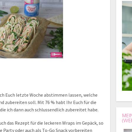
ich Euch letzte Woche abstimmen lassen, welche
 zubereiten soll. Mit 76 % habt Ihr Euch für die
die ich dann auch schlussendlich zubereitet habe.
MEI
(WE
auch das Rezept für die leckeren Wraps im Gepäck, so
te Party oder auch als To-Go Snack vorbereiten