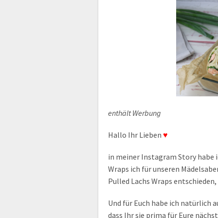
enthält Werbung
Hallo Ihr Lieben
♥
in meiner Instagram Story habe 
Wraps ich für unseren Mädelsabend
Pulled Lachs Wraps entschieden, 
Und für Euch habe ich natürlich 
dass Ihr sie prima für Eure nächs