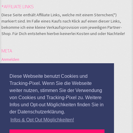
*AFFILIATE LINKS
Diese Seite enthält Affiliate Links, welche mit einem Sternchen(*)
markiert sind. Im Falle eines Kaufs nach Klick auf einen dieser Links,
bekomme ich eine kleine Verkaufsprovision vom jeweiligen Partner-
Shop. Für Dich entstehen hierbei keinerlei Kosten und oder Nachteile!
META
Anmelden
Feed der Einträge
Kommentare-Feed
Diese Webseite benutzt Cookies und
WordPress.org
Tracking-Pixel. Wenn Sie die Webseite
weiter nutzen, stimmen Sie der Verwendung
Google Analytics deaktivieren
von Cookies und Tracking-Pixel zu. Weitere
Infos und Opt-out Möglichkeiten finden Sie in
der Datenschutzerklärung.
Infos & Opt Out Möglichkeiten!