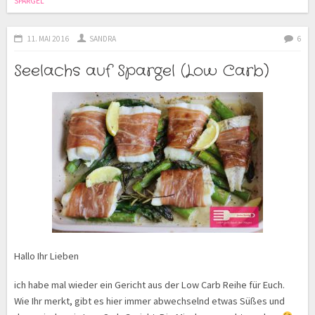
SPARGEL
11. MAI 2016
SANDRA
6
Seelachs auf Spargel (Low Carb)
Hallo Ihr Lieben
ich habe mal wieder ein Gericht aus der Low Carb Reihe für Euch.
Wie Ihr merkt, gibt es hier immer abwechselnd etwas Süßes und