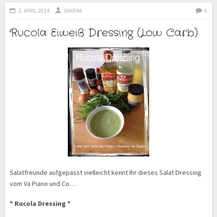
2. APRIL 2014
SANDRA
0
Rucola Eiweiß Dressing (Low Carb)
Salatfreunde aufgepasst vielleicht kennt Ihr dieses Salat Dressing
vom Va Piano und Co…
* Rucola Dressing *