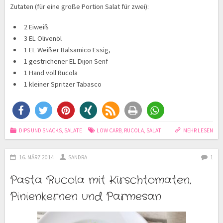
Zutaten (für eine große Portion Salat für zwei):
2 Eiweiß
3 EL Olivenöl
1 EL Weißer Balsamico Essig,
1 gestrichener EL Dijo
n Senf
1 Hand voll Rucola
1 kleiner Spritzer Tabasco
DIPS UND SNACKS
,
SALATE
LOW CARB
,
RUCOLA
,
SALAT
MEHR LESEN
16. MÄRZ 2014
SANDRA
1
Pasta Rucola mit Kirschtomaten,
Pinienkernen und Parmesan