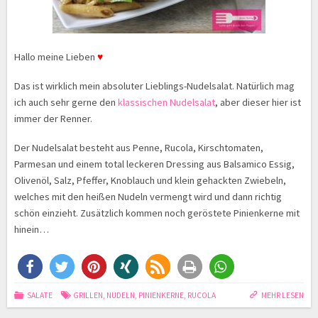
Hallo meine Lieben
♥
Das ist wirklich mein absoluter Lieblings-Nudelsalat. Natürlich mag
ich auch sehr gerne den
klassischen Nudelsalat
, aber dieser hier ist
immer der Renner.
Der Nudelsalat besteht aus Penne, Rucola, Kirschtomaten,
Parmesan und einem total leckeren Dressing aus Balsamico Essig,
Olivenöl, Salz, Pfeffer, Knoblauch und klein gehackten Zwiebeln,
welches mit den heißen Nudeln vermengt wird und dann richtig
schön einzieht. Zusätzlich kommen noch geröstete Pinienkerne mit
hinein…
SALATE
GRILLEN
,
NUDELN
,
PINIENKERNE
,
RUCOLA
MEHR LESEN