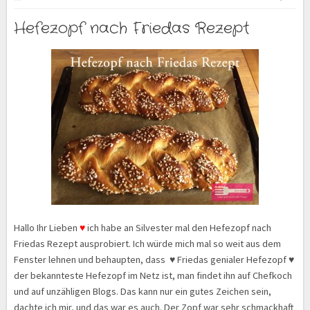
Hefezopf nach Friedas Rezept
Hallo Ihr Lieben
♥
ich habe an Silvester mal den Hefezopf nach
Friedas Rezept ausprobiert. Ich würde mich mal so weit aus dem
Fenster lehnen und behaupten, dass ♥ Friedas genialer Hefezopf ♥
der bekannteste Hefezopf im Netz ist, man findet ihn auf Chefkoch
und auf unzähligen Blogs. Das kann nur ein gutes Zeichen sein,
dachte ich mir, und das war es auch. Der Zopf war sehr schmackhaft