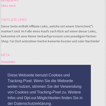
Rezepte A-Z
Über mich
*AFFILIATE LINKS
Diese Seite enthält Affiliate Links, welche mit einem Sternchen(*)
markiert sind. Im Falle eines Kaufs nach Klick auf einen dieser Links,
bekomme ich eine kleine Verkaufsprovision vom jeweiligen Partner-
Shop. Für Dich entstehen hierbei keinerlei Kosten und oder Nachteile!
META
Anmelden
Feed der Einträge
Kommentare-Feed
Diese Webseite benutzt Cookies und
WordPress.org
Tracking-Pixel. Wenn Sie die Webseite
weiter nutzen, stimmen Sie der Verwendung
Google Analytics deaktivieren
von Cookies und Tracking-Pixel zu. Weitere
Infos und Opt-out Möglichkeiten finden Sie in
der Datenschutzerklärung.