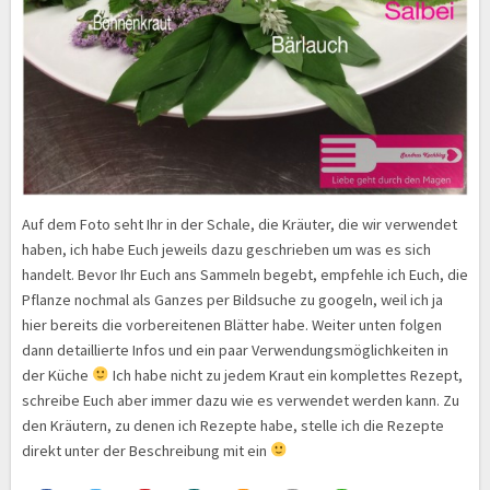
Auf dem Foto seht Ihr in der Schale, die Kräuter, die wir verwendet
haben, ich habe Euch jeweils dazu geschrieben um was es sich
handelt. Bevor Ihr Euch ans Sammeln begebt, empfehle ich Euch, die
Pflanze nochmal als Ganzes per Bildsuche zu googeln, weil ich ja
hier bereits die vorbereitenen Blätter habe. Weiter unten folgen
dann detaillierte Infos und ein paar Verwendungsmöglichkeiten in
der Küche
Ich habe nicht zu jedem Kraut ein komplettes Rezept,
schreibe Euch aber immer dazu wie es verwendet werden kann. Zu
den Kräutern, zu denen ich Rezepte habe, stelle ich die Rezepte
direkt unter der Beschreibung mit ein