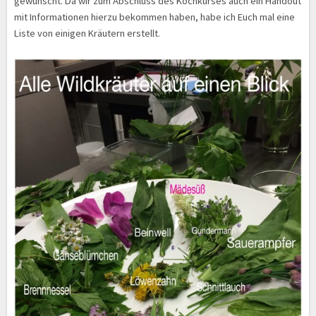
gewünscht. Da wir zum Abschluss des Kochkurses auch ein Handout
mit Informationen hierzu bekommen haben, habe ich Euch mal eine
Liste von einigen Kräutern erstellt.